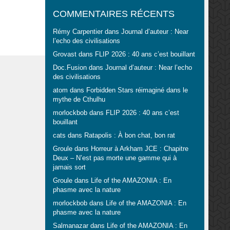
COMMENTAIRES RÉCENTS
Rémy Carpentier
dans
Journal d’auteur : Near
l’echo des civilisations
Grovast
dans
FLIP 2026 : 40 ans c’est bouillant
Doc.Fusion
dans
Journal d’auteur : Near l’echo
des civilisations
atom
dans
Forbidden Stars réimaginé dans le
mythe de Cthulhu
morlockbob
dans
FLIP 2026 : 40 ans c’est
bouillant
cats
dans
Ratapolis : À bon chat, bon rat
Groule
dans
Horreur à Arkham JCE : Chapitre
Deux – N’est pas morte une gamme qui à
jamais sort
Groule
dans
Life of the AMAZONIA : En
phasme avec la nature
morlockbob
dans
Life of the AMAZONIA : En
phasme avec la nature
Salmanazar
dans
Life of the AMAZONIA : En