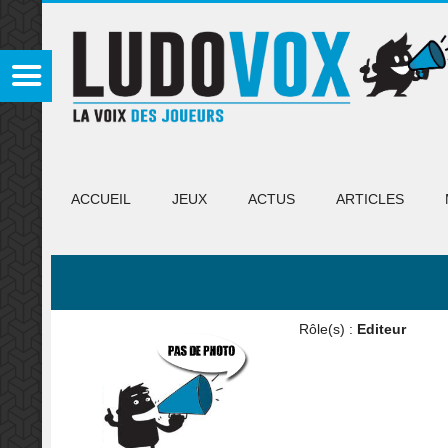
ACCUEIL
JEUX
ACTUS
ARTICLES
Rôle(s) :
Editeur