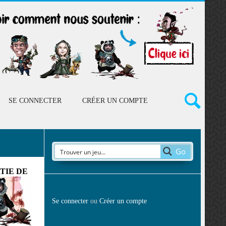
SE CONNECTER
CRÉER UN COMPTE
Go
TIE DE
Se connecter
ou
Créer un compte