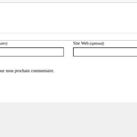
Site Web
aire)
(optional)
pour mon prochain commentaire.