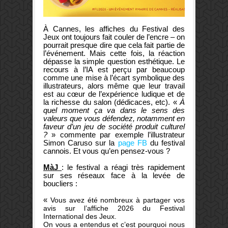
À Cannes, les affiches du Festival des
Jeux ont toujours fait couler de l’encre – on
pourrait presque dire que cela fait partie de
l’événement. Mais cette fois, la réaction
dépasse la simple question esthétique. Le
recours à l’IA est perçu par beaucoup
comme une mise à l’écart symbolique des
illustrateurs, alors même que leur travail
est au cœur de l’expérience ludique et de
la richesse du salon (dédicaces, etc). «
À
quel moment ça va dans le sens des
valeurs que vous défendez, notamment en
faveur d’un jeu de société produit culturel
?
» commente par exemple l’illustrateur
Simon Caruso sur la
page FB
du festival
cannois. Et vous qu’en pensez-vous ?
MàJ
: le festival a réagi très rapidement
sur ses réseaux face à la levée de
boucliers :
«
Vous avez été nombreux à partager vos
avis sur l’affiche 2026 du Festival
International des Jeux.
On vous a entendus et c’est pourquoi nous