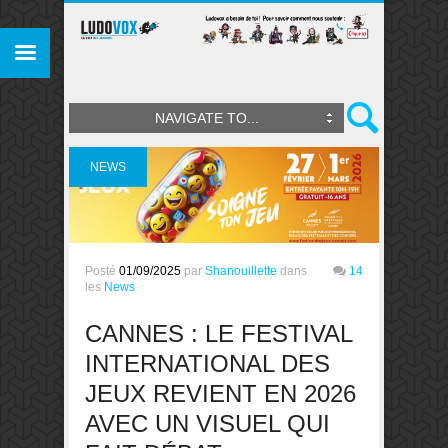
NAVIGATE TO...
NEWS
Posté
01/09/2025
par
Shanouillette
dans
14
les
News
CANNES : LE FESTIVAL
INTERNATIONAL DES
JEUX REVIENT EN 2026
AVEC UN VISUEL QUI