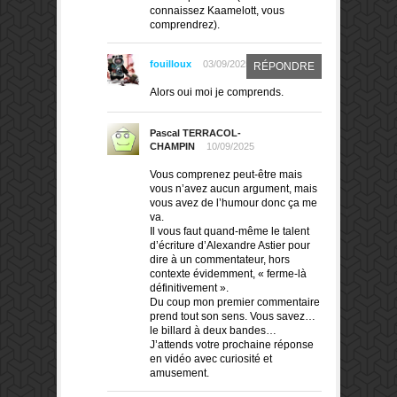
connaissez Kaamelott, vous
comprendrez).
fouilloux
03/09/2025
RÉPONDRE
Alors oui moi je comprends.
Pascal TERRACOL-
CHAMPIN
10/09/2025
Vous comprenez peut-être mais
vous n’avez aucun argument, mais
vous avez de l’humour donc ça me
va.
Il vous faut quand-même le talent
d’écriture d’Alexandre Astier pour
dire à un commentateur, hors
contexte évidemment, « ferme-là
définitivement ».
Du coup mon premier commentaire
prend tout son sens. Vous savez…
le billard à deux bandes…
J’attends votre prochaine réponse
en vidéo avec curiosité et
amusement.