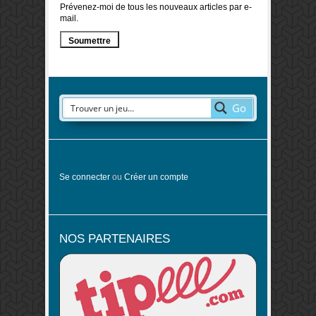
Prévenez-moi de tous les nouveaux articles par e-
mail.
Go
Se connecter
ou
Créer un compte
NOS PARTENAIRES