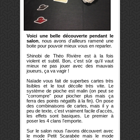
Voici une belle découverte pendant le
salon
, nous avons d'ailleurs ramené une
boite pour pouvoir mieux vous en reparler.
Shinobi de Théo Rivière est à la fois
violent et subtil. Bon, c'est sûr qu'il vaut
mieux ne pas jouer avec des mauvais
joueurs, ça va vagir !
Naïade vous fait de superbes cartes très
lisibles et le tout décolle très vite. Le
système de pioche est malin (on peut se
"corrompre" pour piocher plus mais ça
ferra des points négatifs à la fin). On pose
des combinaisons de cartes, mais il y a
peu de texte, c'est vraiment facile d'accès,
les effets sont basiques. Le premier à
poser les 4 clans l'emporte.
Sur le salon nous l'avons découvert avec
le mode Petit Scarabée mais le mode