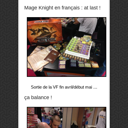
Mage Knight en français : at last !
Sortie de la VF fin avril/début mai …
ça balance !