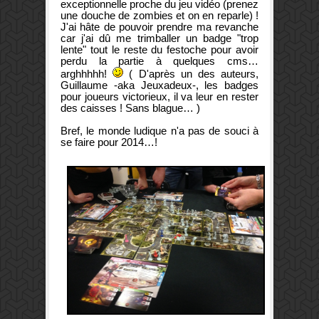
exceptionnelle proche du jeu vidéo (prenez
une douche de zombies et on en reparle) !
J'ai hâte de pouvoir prendre ma revanche
car j'ai dû me trimballer un badge "trop
lente" tout le reste du festoche pour avoir
perdu la partie à quelques cms…
arghhhhh!
( D'après un des auteurs,
Guillaume -aka Jeuxadeux-, les badges
pour joueurs victorieux, il va leur en rester
des caisses ! Sans blague… )
Bref, le monde ludique n'a pas de souci à
se faire pour 2014…!