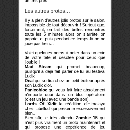
de très près !
Les autres protos…
Il y a plein d'autres jolis protos sur le salon,
impossible de tout découvrir ! Surtout que,
forcément, on fait des belles rencontres
toute les 5 minutes alors on s'arrête, on
papote, et puis pendant ce temps-là on ne
joue pas hein…
Voici quelques noms à noter dans un coin
de votre tête et désolée pour ceux que
j'oublie !
Mad Steam
qui promet beaucoup,
puisqu'il a déjà fait parler de lui au festival
Ludix
Deal
qui sortira chez un petit éditeur après
son Ludix d'or,
Panicobloc
qui vous fait faire absolument
n'importe quoi dans un bloc opératoire
(c'est un jeu avec une bande son),
Lords Of Xidit
la réédition d'Himalaya
chez Libellud qui présente excessivement
bien…
Bien sûr, le très attendu
Zombie 15
qui
n'est plus vraiment un proto maintenant et
qui propose une expérience de jeu