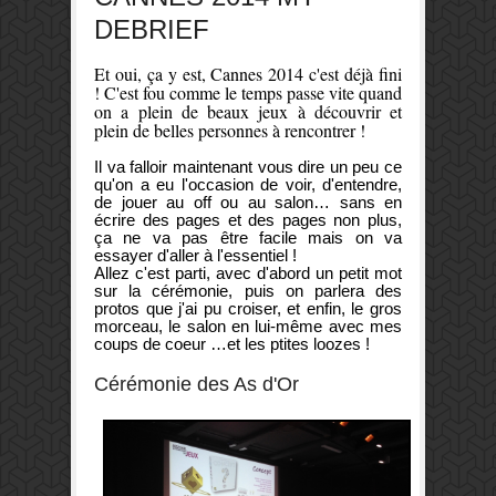
DEBRIEF
Et oui, ça y est, Cannes 2014 c'est déjà fini
! C'est fou comme le temps passe vite quand
on a plein de beaux jeux à découvrir et
plein de belles personnes à rencontrer !
Il va falloir maintenant vous dire un peu ce
qu'on a eu l'occasion de voir, d'entendre,
de jouer au off ou au salon… sans en
écrire des pages et des pages non plus,
ça ne va pas être facile mais on va
essayer d'aller à l'essentiel !
Allez c'est parti, avec d'abord un petit mot
sur la cérémonie, puis on parlera des
protos que j'ai pu croiser, et enfin, le gros
morceau, le salon en lui-même avec mes
coups de coeur …et les ptites loozes !
Cérémonie des As d'Or