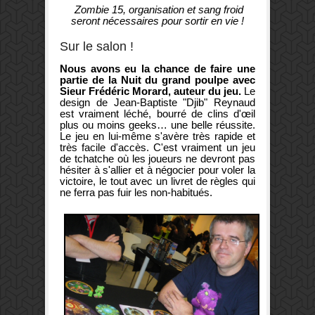
Zombie 15, organisation et sang froid
seront nécessaires pour sortir en vie !
Sur le salon !
Nous avons eu la chance de faire une
partie de la Nuit du grand poulpe avec
Sieur Frédéric Morard, auteur du jeu.
Le
design de Jean-Baptiste "Djib" Reynaud
est vraiment léché, bourré de clins d'œil
plus ou moins geeks… une belle réussite.
Le jeu en lui-même s'avère très rapide et
très facile d'accès. C'est vraiment un jeu
de tchatche où les joueurs ne devront pas
hésiter à s'allier et à négocier pour voler la
victoire, le tout avec un livret de règles qui
ne ferra pas fuir les non-habitués.