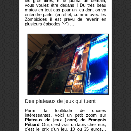
les gros titres, et le journal de demain,
vous voulez être dedans ! Du très beau
matos en tout cas pour un jeu dont on va
entendre parler (en effet, comme avec les
Zombicides il est prévu de revenir en
plusieurs épisodes ^-^) …
Des plateaux de jeux qui tuent
Parmi la foultitude de choses
intéressantes, voici un petit zoom sur
Plateaux de jeux (.com) de François
Pétiard
. Oui, c'est vrai, un tapis chez eux,
c'est le prix d'un jeu. 19 ou 35 euros…