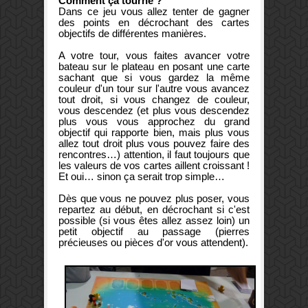
Comment ça tourne ?
Dans ce jeu vous allez tenter de gagner
des points en décrochant des cartes
objectifs de différentes manières.
A votre tour, vous faites avancer votre
bateau sur le plateau en posant une carte
sachant que si vous gardez la même
couleur d'un tour sur l'autre vous avancez
tout droit, si vous changez de couleur,
vous descendez (et plus vous descendez
plus vous vous approchez du grand
objectif qui rapporte bien, mais plus vous
allez tout droit plus vous pouvez faire des
rencontres…) attention, il faut toujours que
les valeurs de vos cartes aillent croissant !
Et oui… sinon ça serait trop simple…
Dès que vous ne pouvez plus poser, vous
repartez au début, en décrochant si c'est
possible (si vous êtes allez assez loin) un
petit objectif au passage (pierres
précieuses ou pièces d'or vous attendent).