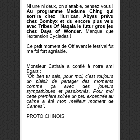
Ni une ni deux, on s'attable, pensez vous !
Au programme Madame Ching qui
sortira chez Hurrican, Abyss prévu
chez Bombyx et du encore plus velu
avec Tribes Of Naqala le futur gros jeu
chez Days of Wonder.
Manque que
l'
extension
Cyclades !
Ce petit moment de Off avant le festival fut
ma foi fort agréable.
Monsieur Cathala a confié à notre ami
Bgarz :
"Oh ben tu sais, pour moi, c'est toujours
un plaisir de partager des moments
comme ça avec des joueurs
sympathiques et passionnés. Pour moi
cette première soirée un peu excentrée au
calme a été mon meilleur moment de
Cannes".
PROTO CHINOIS