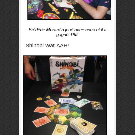
Frédéric Morard a joué avec nous et il a
gagné. Pfff.
Shinobi Wat-AAH!