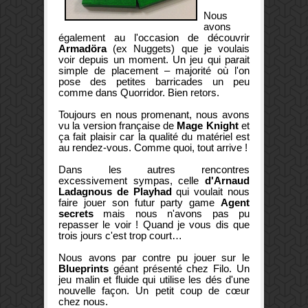
Nous
avons
également au l'occasion de découvrir
Armadöra
(ex Nuggets) que je voulais
voir depuis un moment. Un jeu qui parait
simple de placement – majorité où l'on
pose des petites barricades un peu
comme dans Quorridor. Bien retors.
Toujours en nous promenant, nous avons
vu la version française de
Mage Knight
et
ça fait plaisir car la qualité du matériel est
au rendez-vous. Comme quoi, tout arrive !
Dans les autres rencontres
excessivement sympas, celle
d'Arnaud
Ladagnous de Playhad
qui voulait nous
faire jouer son futur party game
Agent
secrets
mais nous n'avons pas pu
repasser le voir ! Quand je vous dis que
trois jours c'est trop court…
Nous avons par contre pu jouer sur le
Blueprints
géant présenté chez Filo. Un
jeu malin et fluide qui utilise les dés d'une
nouvelle façon. Un petit coup de cœur
chez nous.