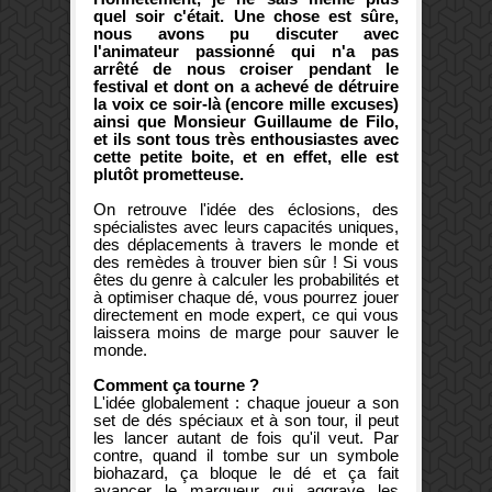
quel soir c'était. Une chose est sûre,
nous avons pu discuter avec
l'animateur passionné qui n'a pas
arrêté de nous croiser pendant le
festival et dont on a achevé de détruire
la voix ce soir-là (encore mille excuses)
ainsi que Monsieur Guillaume de Filo,
et ils sont tous très enthousiastes avec
cette petite boite, et en effet, elle est
plutôt prometteuse.
On retrouve l'idée des éclosions, des
spécialistes avec leurs capacités uniques,
des déplacements à travers le monde et
des remèdes à trouver bien sûr ! Si vous
êtes du genre à calculer les probabilités et
à optimiser chaque dé, vous pourrez jouer
directement en mode expert, ce qui vous
laissera moins de marge pour sauver le
monde.
Comment ça tourne ?
L'idée globalement : chaque joueur a son
set de dés spéciaux et à son tour, il peut
les lancer autant de fois qu'il veut. Par
contre, quand il tombe sur un symbole
biohazard, ça bloque le dé et ça fait
avancer le marqueur qui aggrave les