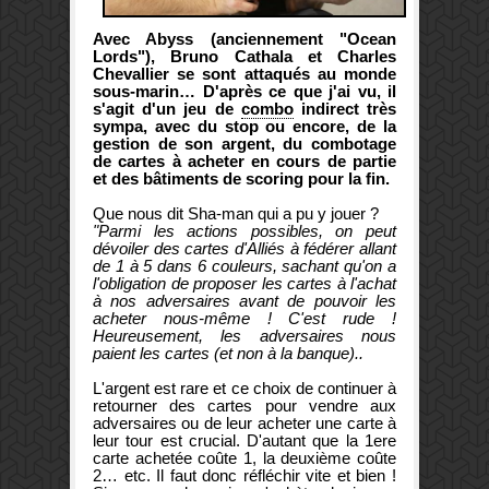
Avec Abyss (anciennement "Ocean
Lords"), Bruno Cathala et Charles
Chevallier se sont attaqués au monde
sous-marin… D'après ce que j'ai vu, il
s'agit d'un jeu de
combo
indirect très
sympa, avec du stop ou encore, de la
gestion de son argent, du combotage
de cartes à acheter en cours de partie
et des bâtiments de scoring pour la fin.
Que nous dit Sha-man qui a pu y jouer ?
"Parmi les actions possibles, on peut
dévoiler des cartes d'Alliés à fédérer allant
de 1 à 5 dans 6 couleurs, sachant qu'on a
l'obligation de proposer les cartes à l'achat
à nos adversaires avant de pouvoir les
acheter nous-même ! C'est rude !
Heureusement, les adversaires nous
paient les cartes (et non à la banque)..
L'argent est rare et ce choix de continuer à
retourner des cartes pour vendre aux
adversaires ou de leur acheter une carte à
leur tour est crucial. D'autant que la 1ere
carte achetée coûte 1, la deuxième coûte
2… etc. Il faut donc réfléchir vite et bien !