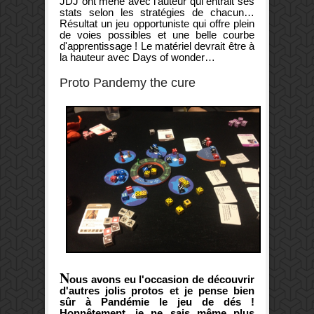
JDJ ont mené avec l'auteur qui entrait ses
stats selon les stratégies de chacun…
Résultat un jeu opportuniste qui offre plein
de voies possibles et une belle courbe
d'apprentissage ! Le matériel devrait être à
la hauteur avec Days of wonder…
Proto Pandemy the cure
N
ous avons eu l'occasion de découvrir
d'autres jolis protos et je pense bien
sûr à Pandémie le jeu de dés !
Honnêtement, je ne sais même plus