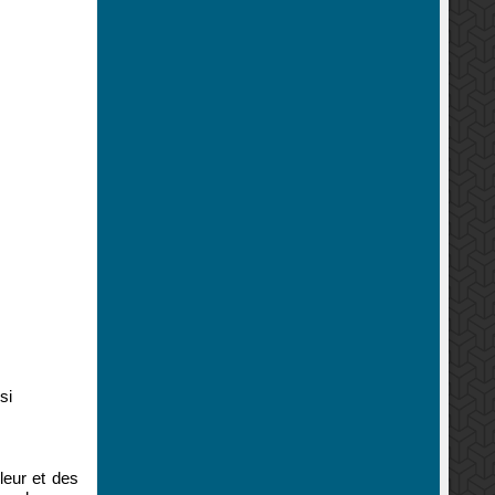
si
leur et des