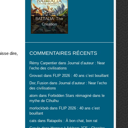
BATTALIA: The
Creation
COMMENTAIRES RÉCENTS
isse dire,
Rémy Carpentier
dans
Journal d’auteur : Near
l’echo des civilisations
Grovast
dans
FLIP 2026 : 40 ans c’est bouillant
Doc.Fusion
dans
Journal d’auteur : Near l’echo
des civilisations
atom
dans
Forbidden Stars réimaginé dans le
mythe de Cthulhu
morlockbob
dans
FLIP 2026 : 40 ans c’est
bouillant
cats
dans
Ratapolis : À bon chat, bon rat