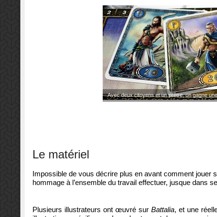
Avec deux citoyens et un prêtre, on gagne une
Le matériel
Impossible de vous décrire plus en avant comment jouer san
hommage à l’ensemble du travail effectuer, jusque dans se
Plusieurs illustrateurs ont œuvré sur
Battalia
, et une réel