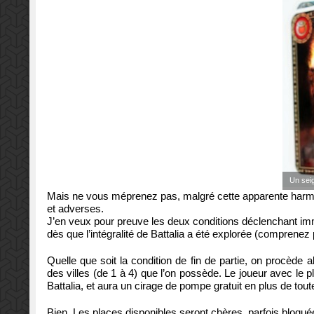
Un sei
Mais ne vous méprenez pas, malgré cette apparente harmonie,
et adverses.
J’en veux pour preuve les deux conditions déclenchant immé
dès que l’intégralité de Battalia a été explorée (comprenez p
Quelle que soit la condition de fin de partie, on procède
des villes (de 1 à 4) que l’on possède. Le joueur avec le 
Battalia, et aura un cirage de pompe gratuit en plus de tout
Bien. Les places disponibles seront chères, parfois bloquées