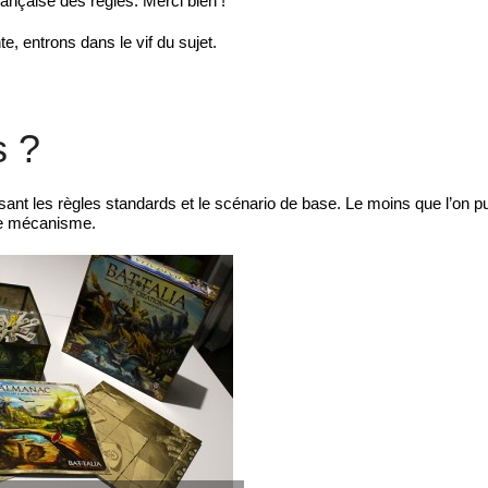
rançaise des règles. Merci bien !
, entrons dans le vif du sujet.
s ?
lisant les règles standards et le scénario de base. Le moins que l’on pu
que mécanisme.