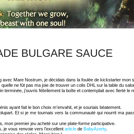
LADE BULGARE SAUCE
g avec Mare Nostrum, je décidais dans la foulée de kickstarter mon 
 quelle ne fût pas ma joie de trouver un colis DHL sur la table du sal
n terminée, j’ouvris fébrilement la boîte et contemplait avec fierté le r
s ayant fait le bon choix m’envahit, et je souriais béatement.
part. Et si je me tournais vers la communauté qui nourrit ma pas
, mon premier jeu acheté sur une plate-forme participative.
, je vous renvoie vers l’excellent
article
de
BabyAzerty
.