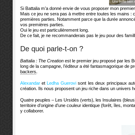
Une boîte bien 
Si Battalia m’a donné envie de vous proposer mon premier a
Mais ce jeu ne sera pas à mettre entre toutes les mains :
premières parties. Notamment parce que la durée annoncée
vos premières parties.
Oui le jeu est particulièrement long.
De ce fait, je ne recommanderais pas le jeu pour des famil
De quoi parle-t-on ?
Battalia : The Creation
est le premier jeu proposé par les 
long de la campagne, l’éditeur a été fantasmagorique de p
backers
.
Alexandar
et
Ledha Guerovi
sont les deux principaux aut
création. Ils nous proposent un jeu riche dans un univers h
Quatre peuples – Les Ursidés (verts), les Insulaires (bleu
territoire d’origine d’une couleur identique (forêt, îles, 
y collaborer.