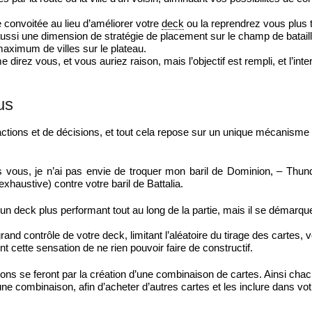
e convoitée au lieu d’améliorer votre
deck
ou la reprendrez vous plus t
ussi une dimension de stratégie de placement sur le champ de bataill
ximum de villes sur le plateau.
direz vous, et vous auriez raison, mais l’objectif est rempli, et l’inte
us
actions et de décisions, et tout cela repose sur un unique mécanisme :
 vous, je n’ai pas envie de troquer mon baril de Dominion, – Thun
xhaustive) contre votre baril de Battalia.
re un deck plus performant tout au long de la partie, mais il se démarq
rand contrôle de votre deck, limitant l’aléatoire du tirage des cartes, v
t cette sensation de ne rien pouvoir faire de constructif.
tions se feront par la création d’une combinaison de cartes. Ainsi cha
une combinaison, afin d’acheter d’autres cartes et les inclure dans vo