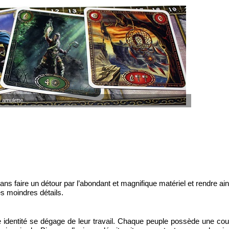
 amulette.
s faire un détour par l’abondant et magnifique matériel et rendre ain
s moindres détails.
le identité se dégage de leur travail. Chaque peuple possède une cou