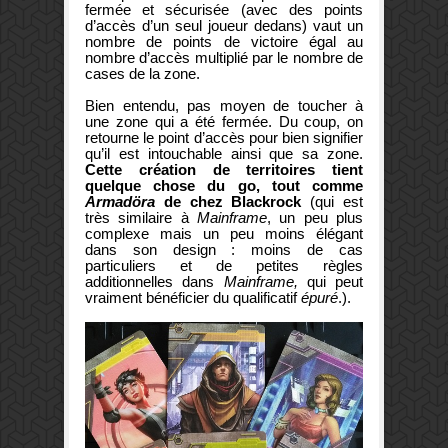
fermée et sécurisée (avec des points
d’accès d’un seul joueur dedans) vaut un
nombre de points de victoire égal au
nombre d’accès multiplié par le nombre de
cases de la zone.
Bien entendu, pas moyen de toucher à
une zone qui a été fermée. Du coup, on
retourne le point d’accès pour bien signifier
qu’il est intouchable ainsi que sa zone.
Cette création de territoires tient
quelque chose du go, tout comme
Armadöra
de chez Blackrock
(qui est
très similaire à
Mainframe
, un peu plus
complexe mais un peu moins élégant
dans son design : moins de cas
particuliers et de petites règles
additionnelles dans
Mainframe,
qui peut
vraiment bénéficier du qualificatif
épuré
.).