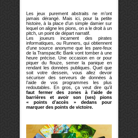
Les jeux purement abstraits ne m’ont
jamais dérangé. Mais ici, pour la petite
histoire, à la place d’un simple damier sur
lequel on aligne les pions, on a le droit à un
pitch, un point de départ narratif.
Les joueurs incarnent des pirates
informatiques, ou Runners, qui obtiennent
d’une source anonyme que les pare-feux
de la Transpacific Bank vont tomber à une
heure précise. Une occasion en or pour
piquer du flouze, semer la panique en
rendant les données publiques. Quel que
soit votre dessein, vous allez devoir
sécuriser des serveurs de données à
l’aide de vos programmes les plus
redoutables. En gros, ça veut dire qu’il
faut fermer des zones à l’aide de
barrières et avoir son (ses) pions
« points d’accès » dedans pour
marquer des points de victoire.