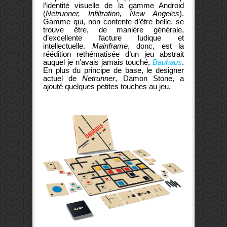
l’identité visuelle de la gamme Android
(
Netrunner, Infiltration, New Angeles
).
Gamme qui, non contente d’être belle, se
trouve être, de manière générale,
d’excellente facture ludique et
intellectuelle.
Mainframe
, donc, est la
réédition rethématisée d’un jeu abstrait
auquel je n’avais jamais touché,
Bauhaus
.
En plus du principe de base, le designer
actuel de
Netrunner
, Damon Stone, a
ajouté quelques petites touches au jeu.