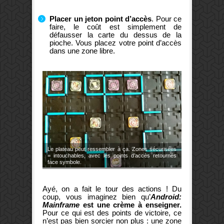
Placer un jeton point d’accès
. Pour ce
faire, le coût est simplement de
défausser la carte du dessus de la
pioche. Vous placez votre point d’accès
dans une zone libre.
Le plateau peut ressembler à ça. Zones sécurisées
= intouchables, avec les points d’accès retournés
face symbole.
Ayé, on a fait le tour des actions ! Du
coup, vous imaginez bien qu’
Android:
Mainframe
est une crème à enseigner.
Pour ce qui est des points de victoire, ce
n’est pas bien sorcier non plus : une zone