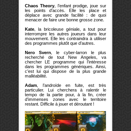
Chaos
Theory
, l’enfant prodige, joue sur
les points d’accès. Elle les place et
déplace avec grande facilité : de quoi
menacer de faire une bonne grosse zone.
Kate
, la bricoleuse géniale, a tout pour
interrompre les autres joueurs dans leur
mouvement. Elle les contraindra à utiliser
des programmes plutôt que d’autres.
Nero
Svern
, le cyber-larron le plus
recherché de tout New Angeles, va
chercher LE programme qui l’intéresse
dans les programmes génériques. Ainsi,
c’est lui qui dispose de la plus grande
malléabilité.
Adam
, l’androïde en fuite, est très
particulier. Lui cherchera à ralentir le
tempo de la partie pour, à la fin, créer
d’immenses zones avec le territoire
restant. Difficile à jouer et déroutant !