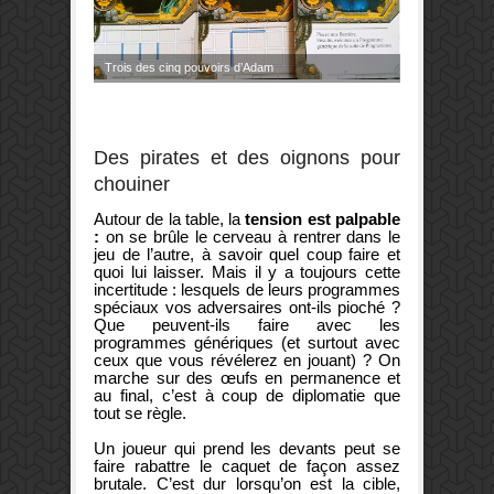
Trois des cinq pouvoirs d’Adam
Des pirates et des oignons pour
chouiner
Autour de la table, la
tension est palpable
:
on se brûle le cerveau à rentrer dans le
jeu de l’autre, à savoir quel coup faire et
quoi lui laisser. Mais il y a toujours cette
incertitude : lesquels de leurs programmes
spéciaux vos adversaires ont-ils pioché ?
Que peuvent-ils faire avec les
programmes génériques (et surtout avec
ceux que vous révélerez en jouant) ? On
marche sur des œufs en permanence et
au final, c’est à coup de diplomatie que
tout se règle.
Un joueur qui prend les devants peut se
faire rabattre le caquet de façon assez
brutale. C’est dur lorsqu’on est la cible,