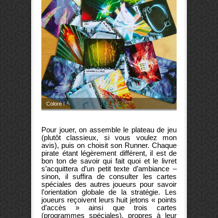
Coloré !
Pour jouer, on assemble le plateau de jeu
(plutôt classieux, si vous voulez mon
avis), puis on choisit son Runner. Chaque
pirate étant légèrement différent, il est de
bon ton de savoir qui fait quoi et le livret
s’acquittera d’un petit texte d’ambiance –
sinon, il suffira de consulter les cartes
spéciales des autres joueurs pour savoir
l’orientation globale de la stratégie. Les
joueurs reçoivent leurs huit jetons « points
d’accès » ainsi que trois cartes
(programmes spéciales), propres à leur