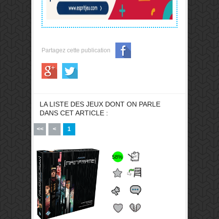
Partagez cette publication
LA LISTE DES JEUX DONT ON PARLE
DANS CET ARTICLE :
<<
<
1
58%