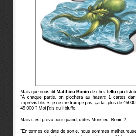
Mais que nous dit
Matthieu Bonin
de chez
Iello
qui distri
"À chaque partie, on piochera au hasard 1 cartes da
imprévisible. Si je ne me trompe pas, ça fait plus de 45000 p
45 000 ? Moi j'dis qu'il bluffe.
Mais c'est prévu pour quand, diiites Monsieur Bonin ?
"En termes de date de sortie, nous sommes malheureuseme