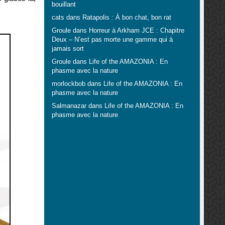
bouillant
cats
dans
Ratapolis : À bon chat, bon rat
Groule
dans
Horreur à Arkham JCE : Chapitre
Deux – N’est pas morte une gamme qui à
jamais sort
Groule
dans
Life of the AMAZONIA : En
phasme avec la nature
morlockbob
dans
Life of the AMAZONIA : En
phasme avec la nature
Salmanazar
dans
Life of the AMAZONIA : En
phasme avec la nature