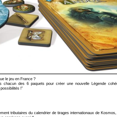
bue le jeu en France ?
ns chacun des 6 paquets pour créer une nouvelle Légende cohé
ossibilités !"
nt tributaires du calendrier de tirages internationaux de Kosmos