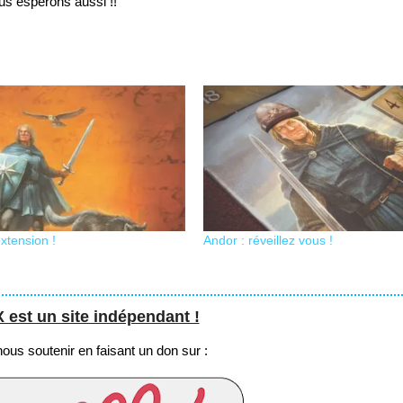
us espérons aussi !!
extension !
Andor : réveillez vous !
st un site indépendant !
us soutenir en faisant un don sur :