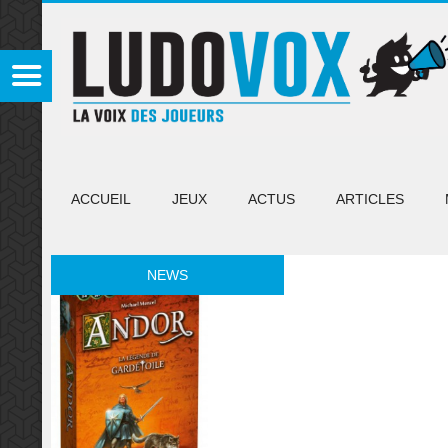
ACCUEIL
JEUX
ACTUS
ARTICLES
NEWS