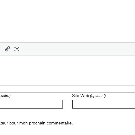
Site Web
saire)
(optional)
gateur pour mon prochain commentaire.