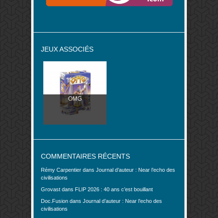
JEUX ASSOCIÉS
OMG
COMMENTAIRES RÉCENTS
Rémy Carpentier
dans
Journal d’auteur : Near l’echo des
civilisations
Grovast
dans
FLIP 2026 : 40 ans c’est bouillant
Doc.Fusion
dans
Journal d’auteur : Near l’echo des
civilisations