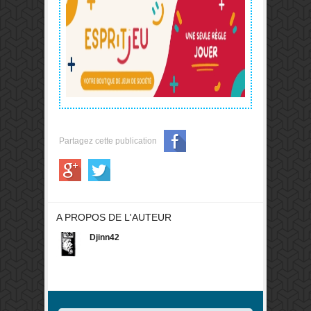
Partagez cette publication
A PROPOS DE L'AUTEUR
Djinn42