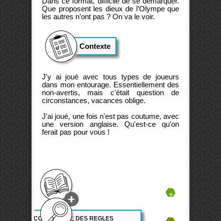
Dans ce format, difficile de se démarquer.
Que proposent les dieux de l’Olympe que
les autres n’ont pas ? On va le voir.
Contexte
J'y ai joué avec tous types de joueurs
dans mon entourage. Essentiellement des
non-avertis, mais c'était question de
circonstances, vacances oblige.
J'ai joué, une fois n'est pas coutume, avec
une version anglaise. Qu'est-ce qu'on
ferait pas pour vous !
18.5
15.5
ACCESSIBILITE DES REGLES