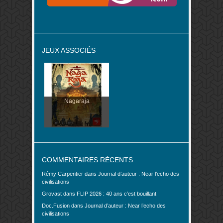
JEUX ASSOCIÉS
Nagaraja
COMMENTAIRES RÉCENTS
Rémy Carpentier
dans
Journal d’auteur : Near l’echo des
civilisations
Grovast
dans
FLIP 2026 : 40 ans c’est bouillant
Doc.Fusion
dans
Journal d’auteur : Near l’echo des
civilisations