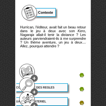
Contexte
Hurrican, l’éditeur, avait fait un beau retour
dans le jeu à deux avec son
Kero
,
Nagaraja
allait-il tenir la distance ? Les
auteurs parviendraient-ils à me surprendre
? Un thème aventure, un jeu à deux…
Allez, pourquoi attendre ?
16.5
16
ACCESSIBILITE DES REGLES
12
QUALITE DU MATERIEL