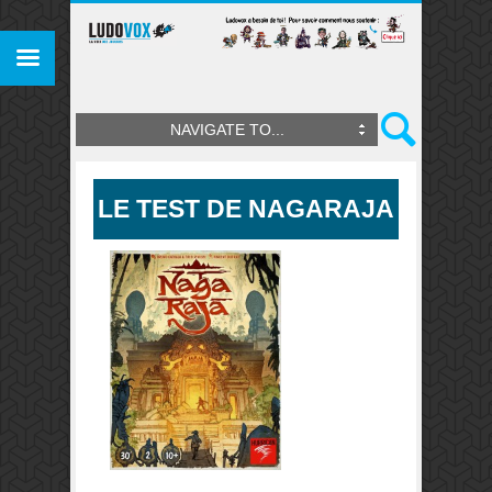
NAVIGATE TO...
LE TEST DE NAGARAJA