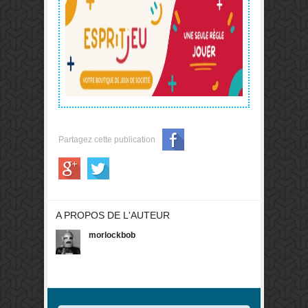
Partagez cette publication
A PROPOS DE L'AUTEUR
morlockbob