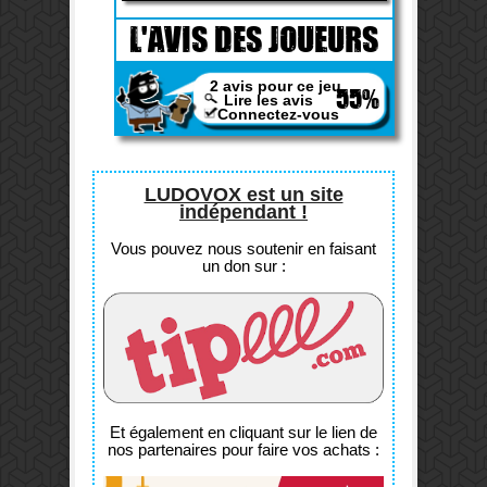
L'AVIS DES JOUEURS
2 avis pour ce jeu
55%
Lire les avis
Connectez-vous
LUDOVOX est un site
indépendant !
Vous pouvez nous soutenir en faisant
un don sur :
Et également en cliquant sur le lien de
nos partenaires pour faire vos achats :