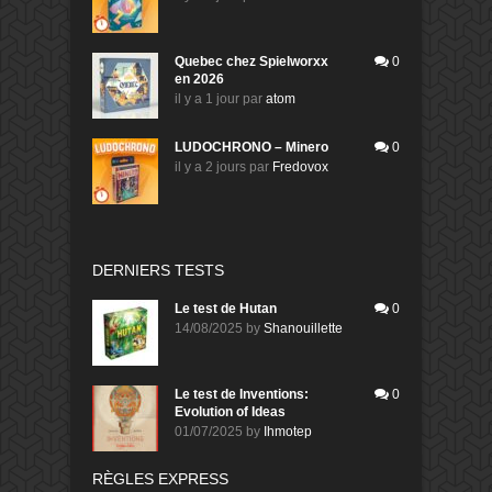
Quebec chez Spielworxx
0
en 2026
il y a 1 jour
par
atom
LUDOCHRONO – Minero
0
il y a 2 jours
par
Fredovox
DERNIERS TESTS
Le test de Hutan
0
14/08/2025
by
Shanouillette
Le test de Inventions:
0
Evolution of Ideas
01/07/2025
by
Ihmotep
RÈGLES EXPRESS