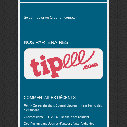
Se connecter
ou
Créer un compte
NOS PARTENAIRES
COMMENTAIRES RÉCENTS
Rémy Carpentier
dans
Journal d’auteur : Near l’echo des
civilisations
Grovast
dans
FLIP 2026 : 40 ans c’est bouillant
Doc.Fusion
dans
Journal d’auteur : Near l’echo des