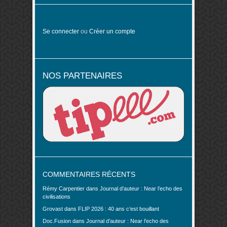
Se connecter
ou
Créer un compte
NOS PARTENAIRES
COMMENTAIRES RÉCENTS
Rémy Carpentier
dans
Journal d’auteur : Near l’echo des
civilisations
Grovast
dans
FLIP 2026 : 40 ans c’est bouillant
Doc.Fusion
dans
Journal d’auteur : Near l’echo des