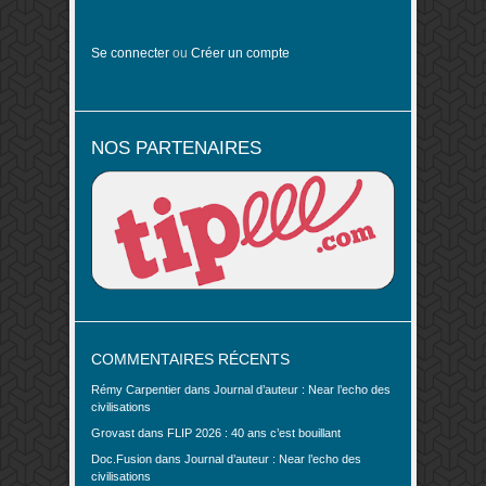
Se connecter
ou
Créer un compte
NOS PARTENAIRES
COMMENTAIRES RÉCENTS
Rémy Carpentier
dans
Journal d’auteur : Near l’echo des
civilisations
Grovast
dans
FLIP 2026 : 40 ans c’est bouillant
Doc.Fusion
dans
Journal d’auteur : Near l’echo des
civilisations