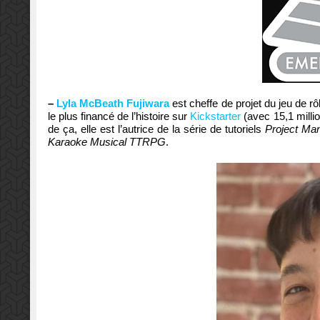
–
Lyla McBeath Fujiwara
est cheffe de projet du jeu de r
le plus financé de l’histoire sur
Kickstarter
(avec 15,1 millio
de ça, elle est l’autrice de la série de tutoriels
Project Ma
Karaoke Musical TTRPG
.