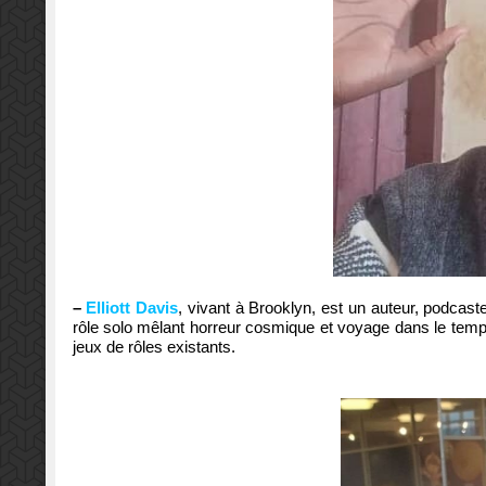
–
Elliott Davis
, vivant à Brooklyn, est un auteur, podcas
rôle solo mêlant horreur cosmique et voyage dans le tem
jeux de rôles existants.