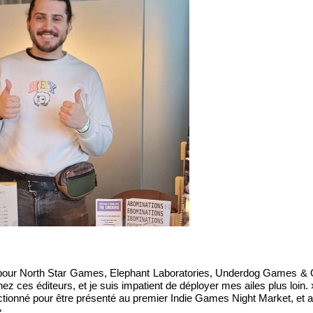
lé pour North Star Games, Elephant Laboratories, Underdog Games & 
z ces éditeurs, et je suis impatient de déployer mes ailes plus loin. »
ectionné pour être présenté au premier Indie Games Night Market, et a
e.