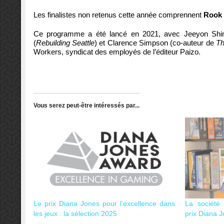
Les finalistes non retenus cette année comprennent
Rook 
Ce programme a été lancé en 2021, avec
Jeeyon Sh
(
Rebuilding Seattle
) et
Clarence Simpson
(co-auteur de
Th
Workers
, syndicat des employés de l’éditeur Paizo.
Vous serez peut-être intéressés par...
Le prix Diana Jones pour l’excellence dans
La société
les jeux : la sélection 2025
prix Diana 