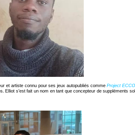
teur et artiste connu pour ses jeux autopubliés comme
Proje
ct
ECC
ps.
Elliot s’est fait un nom en tant que concepteur de suppléments so