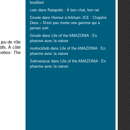
bouillant
cats
dans
Ratapolis : À bon chat, bon rat
Groule
dans
Horreur à Arkham JCE : Chapitre
Deux – N’est pas morte une gamme qui à
jamais sort
Groule
dans
Life of the AMAZONIA : En
phasme avec la nature
jeu de rôle
ifs. À côté
morlockbob
dans
Life of the AMAZONIA : En
kebox: The
phasme avec la nature
Salmanazar
dans
Life of the AMAZONIA : En
phasme avec la nature