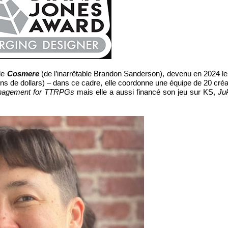
ôle
Cosmere
(de l’inarrêtable Brandon Sanderson), devenu en 2024 le 
ns de dollars) – dans ce cadre, elle coordonne une équipe de 20 créat
nagement for TTRPGs
mais elle a aussi financé son jeu sur KS,
Ju