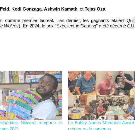
Feld
,
Kodi Gonzaga
,
Ashwin Kamath
, et
Tejas Oza
.
im
comme premier lauréat. L’an dernier, les gagnants étaient
Qui
e Wolves
). En 2024, le prix “Excellent in Gaming” a été décerné à
U
 nigériane Nibcard remporte le
Le Bobby Nunes Memorial Award 
Jones 2021
créateurs de contenus