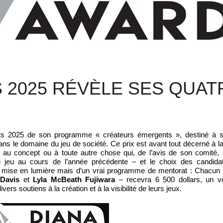
S 2025 RÉVÈLE SES QUAT
ats 2025 de son
programme « créateurs émergents »
, destiné à s
ns le domaine du jeu de société.
Ce prix est avant tout décerné à l
, au concept ou à toute autre chose qui, de l’avis de son comité,
u jeu au cours de l’année précédente – et le choix des candida
mple mise en lumière mais d’un vrai programme de mentorat : Chacun
 Davis
et
Lyla McBeath Fujiwara
– recevra 6 500 dollars, un v
s soutiens à la création et à la visibilité de leurs jeux.