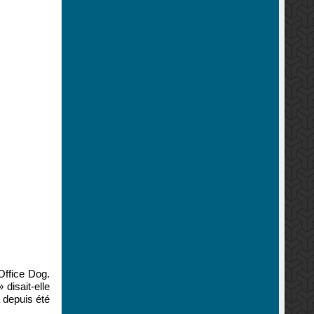
Office Dog.
 disait-elle
 depuis été