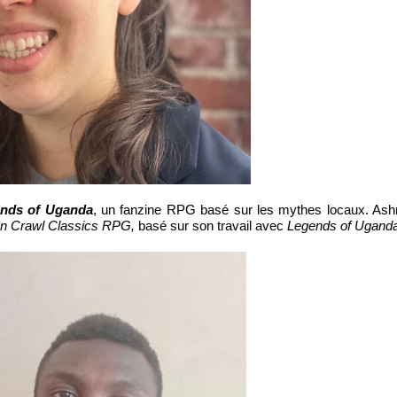
nds of Uganda
, un fanzine RPG basé sur les mythes locaux. Ashra
n Crawl Classics RPG,
basé sur son travail avec
Legends of Uganda