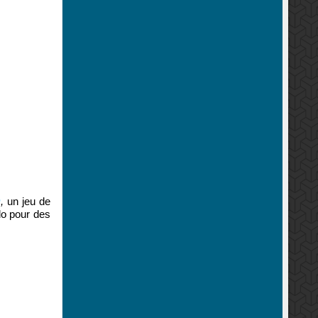
O
,
un jeu de
lo pour des