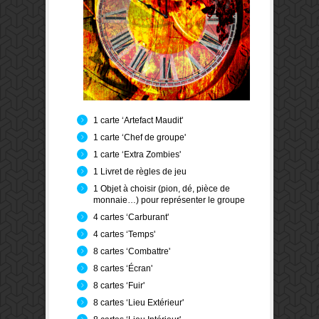
1 carte ‘Artefact Maudit'
1 carte ‘Chef de groupe'
1 carte ‘Extra Zombies'
1 Livret de règles de jeu
1 Objet à choisir (pion, dé, pièce de
monnaie…) pour représenter le groupe
4 cartes ‘Carburant'
4 cartes ‘Temps'
8 cartes ‘Combattre'
8 cartes ‘Écran'
8 cartes ‘Fuir'
8 cartes ‘Lieu Extérieur'