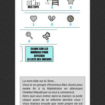
4
0
1
0
0
0
0
La mort rôde sur la Terre...
Vous et un groupe d'inconnus êtes réunis pour
mettre fin à la Malédiction en détruisant
l'Artefact Maudit par où tout a commencé.
Alors que vous entrez dans la maison, la porte
claque avant de se refermer derrière vous !
Vous réalisez ensuite que votre propre vie est