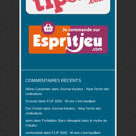
COMMENTAIRES RÉCENTS
Rémy Carpentier
dans
Journal d’auteur : Near l’echo des
civilisations
Grovast
dans
FLIP 2026 : 40 ans c’est bouillant
Doc.Fusion
dans
Journal d’auteur : Near l’echo des
civilisations
atom
dans
Forbidden Stars réimaginé dans le mythe de
Cthulhu
morlockbob
dans
FLIP 2026 : 40 ans c’est bouillant