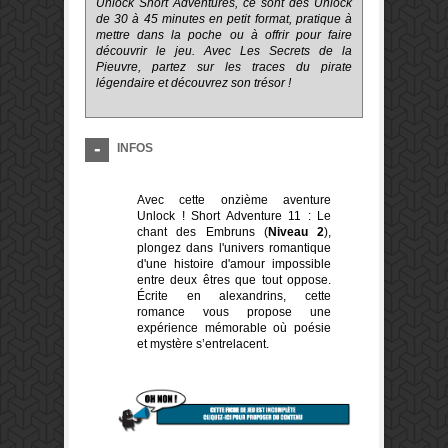
Unlock Short Adventures, ce sont des Unlock
de 30 à 45 minutes en petit format, pratique à
mettre dans la poche ou à offrir pour faire
découvrir le jeu. Avec Les Secrets de la
Pieuvre, partez sur les traces du pirate
légendaire et découvrez son trésor !
INFOS
Avec cette onzième aventure
Unlock ! Short Adventure 11 : Le
chant des Embruns (
Niveau 2
),
plongez dans l'univers romantique
d'une histoire d'amour impossible
entre deux êtres que tout oppose.
Écrite en alexandrins, cette
romance vous propose une
expérience mémorable où poésie
et mystère s’entrelacent.