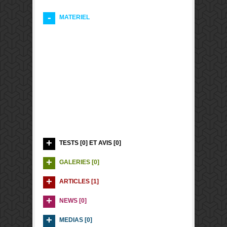
MATERIEL
TESTS [0] ET AVIS [0]
GALERIES [0]
ARTICLES [1]
NEWS [0]
MEDIAS [0]