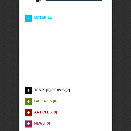
MATERIEL
TESTS [0] ET AVIS [0]
GALERIES [0]
ARTICLES [0]
NEWS [0]