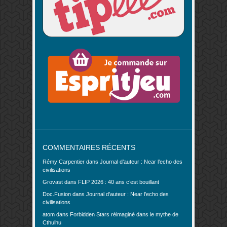
COMMENTAIRES RÉCENTS
Rémy Carpentier
dans
Journal d’auteur : Near l’echo des
civilisations
Grovast
dans
FLIP 2026 : 40 ans c’est bouillant
Doc.Fusion
dans
Journal d’auteur : Near l’echo des
civilisations
atom
dans
Forbidden Stars réimaginé dans le mythe de
Cthulhu