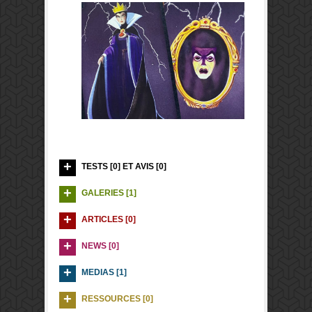
TESTS [0] ET AVIS [0]
GALERIES [1]
ARTICLES [0]
NEWS [0]
MEDIAS [1]
RESSOURCES [0]