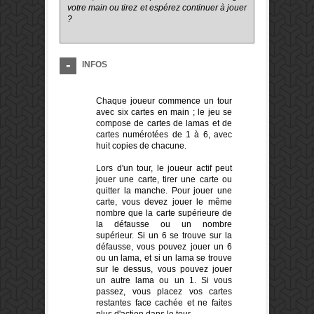
votre main ou tirez et espérez continuer à jouer
?
INFOS
Chaque joueur commence un tour
avec six cartes en main ; le jeu se
compose de cartes de lamas et de
cartes numérotées de 1 à 6, avec
huit copies de chacune.
Lors d'un tour, le joueur actif peut
jouer une carte, tirer une carte ou
quitter la manche. Pour jouer une
carte, vous devez jouer le même
nombre que la carte supérieure de
la défausse ou un nombre
supérieur. Si un 6 se trouve sur la
défausse, vous pouvez jouer un 6
ou un lama, et si un lama se trouve
sur le dessus, vous pouvez jouer
un autre lama ou un 1. Si vous
passez, vous placez vos cartes
restantes face cachée et ne faites
plus d'action dans le tour.