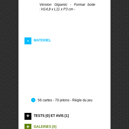
Version Gigamic - Format boite
:
H14,8 x L11 x P3 cm -
MATERIEL
56 cartes - 70 jetons - Règle du jeu
TESTS [0] ET AVIS [1]
GALERIES [0]