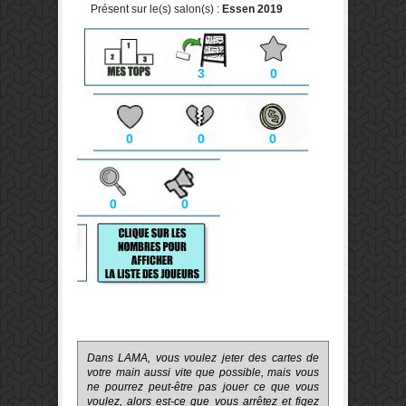
Présent sur le(s) salon(s) :
Essen 2019
3
0
0
0
0
0
0
Dans LAMA, vous voulez jeter des cartes de
votre main aussi vite que possible, mais vous
ne pourrez peut-être pas jouer ce que vous
voulez, alors est-ce que vous arrêtez et figez