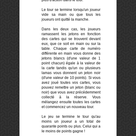
Le tour se termine lorsqu'un joueur
vide sa main ou que tous les
joueurs ont quitté la manche.
Dans les deux cas, les joueurs
ramassent les jetons en fonction
des cartes qui se trouvent devant
eux, que ce soit en main ou sur la
table. Chaque carte de numéro
différente en main vous donne des
jetons blancs (d'une valeur de 1
point chacun) égale à la valeur de
la carte tandis qu'un ou plusieurs
lamas vous donnent un jeton noir
(d'une valeur de 10 points). Si vous
avez joué toutes vos cartes, vous
pouvez remettre un jeton (blanc ou
noir) que vous avez précédemment
collecté à la réserve. Vous
mélangez ensuite toutes les cartes
et commencez un nouveau tour.
Le jeu se termine le tour qu'au
moins un joueur a un total de
quarante points ou plus. Celui qui a
le moins de points gagne !