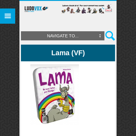
NAVIGATE TO...
Lama (VF)