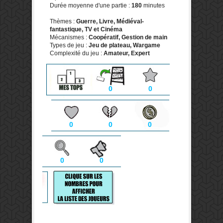
Durée moyenne d'une partie :
180
minutes
Thèmes :
Guerre, Livre, Médiéval-
fantastique, TV et Cinéma
Mécanismes :
Coopératif, Gestion de main
Types de jeu :
Jeu de plateau, Wargame
Complexité du jeu :
Amateur, Expert
0
0
0
0
0
0
0