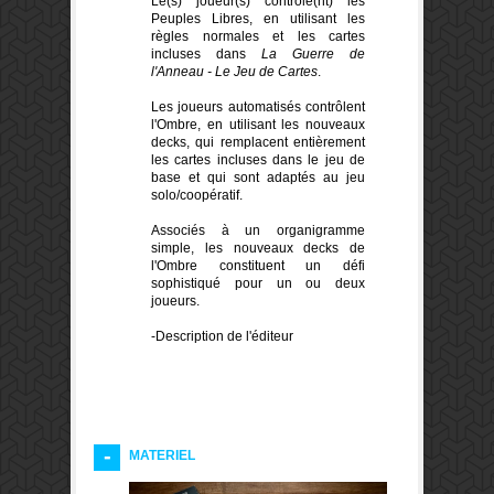
Le(s) joueur(s) contrôle(nt) les
Peuples Libres, en utilisant les
règles normales et les cartes
incluses dans
La Guerre de
l'Anneau - Le Jeu de Cartes
.
Les joueurs automatisés contrôlent
l'Ombre, en utilisant les nouveaux
decks, qui remplacent entièrement
les cartes incluses dans le jeu de
base et qui sont adaptés au jeu
solo/coopératif.
Associés à un organigramme
simple, les nouveaux decks de
l'Ombre constituent un défi
sophistiqué pour un ou deux
joueurs.
-Description de l'éditeur
MATERIEL