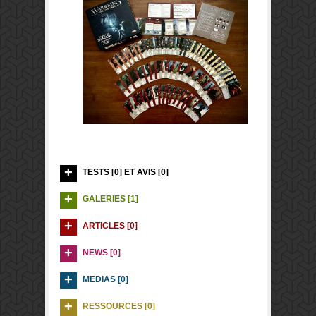
TESTS [0] ET AVIS [0]
GALERIES [1]
ARTICLES [0]
NEWS [0]
MEDIAS [0]
RESSOURCES [0]