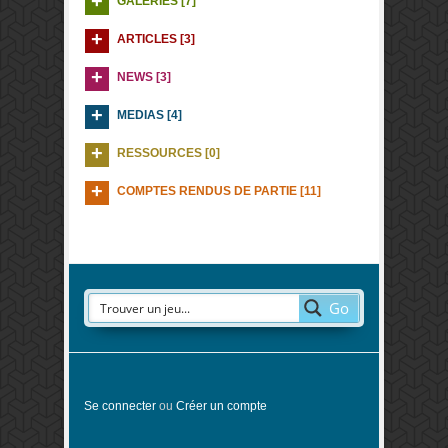
GALERIES [7]
ARTICLES [3]
NEWS [3]
MEDIAS [4]
RESSOURCES [0]
COMPTES RENDUS DE PARTIE [11]
Go
Se connecter
ou
Créer un compte