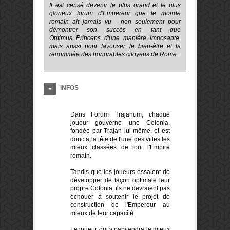
Il est censé devenir le plus grand et le plus
glorieux forum d'Empereur que le monde
romain ait jamais vu - non seulement pour
démontrer son succès en tant que
Optimus Princeps d'une manière imposante,
mais aussi pour favoriser le bien-être et la
renommée des honorables citoyens de Rome.
INFOS
Dans Forum Trajanum, chaque
joueur gouverne une Colonia,
fondée par Trajan lui-même, et est
donc à la tête de l'une des villes les
mieux classées de tout l'Empire
romain.
Tandis que les joueurs essaient de
développer de façon optimale leur
propre Colonia, ils ne devraient pas
échouer à soutenir le projet de
construction de l'Empereur au
mieux de leur capacité.
Le joueur qui y parviendra le mieux