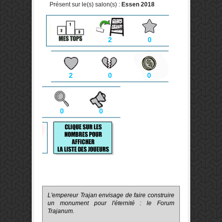
Présent sur le(s) salon(s) :
Essen 2018
2
0
2
0
0
0
0
L'empereur Trajan envisage de faire construire
un monument pour l'éternité : le Forum
Trajanum.