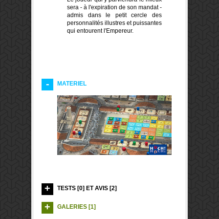
sera - à l'expiration de son mandat -
admis dans le petit cercle des
personnalités illustres et puissantes
qui entourent l'Empereur.
MATERIEL
TESTS [0] ET AVIS [2]
GALERIES [1]