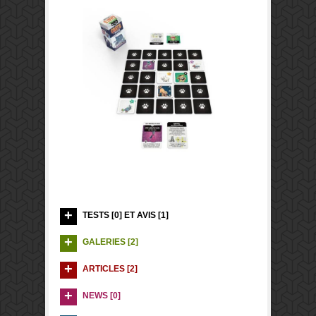
TESTS [0] ET AVIS [1]
GALERIES [2]
ARTICLES [2]
NEWS [0]