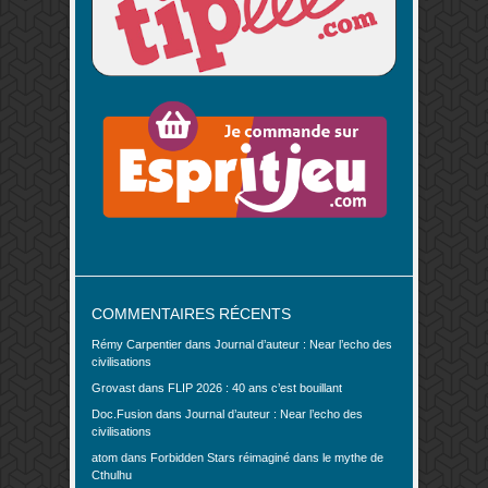
COMMENTAIRES RÉCENTS
Rémy Carpentier
dans
Journal d’auteur : Near l’echo des
civilisations
Grovast
dans
FLIP 2026 : 40 ans c’est bouillant
Doc.Fusion
dans
Journal d’auteur : Near l’echo des
civilisations
atom
dans
Forbidden Stars réimaginé dans le mythe de
Cthulhu