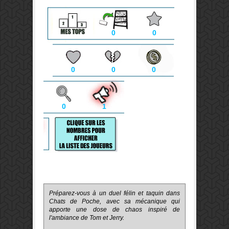
0
0
0
0
0
0
1
Préparez-vous à un duel félin et taquin dans
Chats de Poche, avec sa mécanique qui
apporte une dose de chaos inspiré de
l'ambiance de Tom et Jerry.