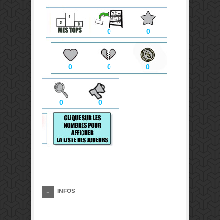
0
0
0
0
0
0
0
INFOS