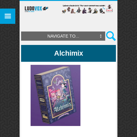
NAVIGATE TO...
Alchimix