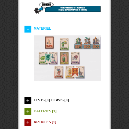
MATERIEL
TESTS [0] ET AVIS [0]
GALERIES [1]
ARTICLES [1]