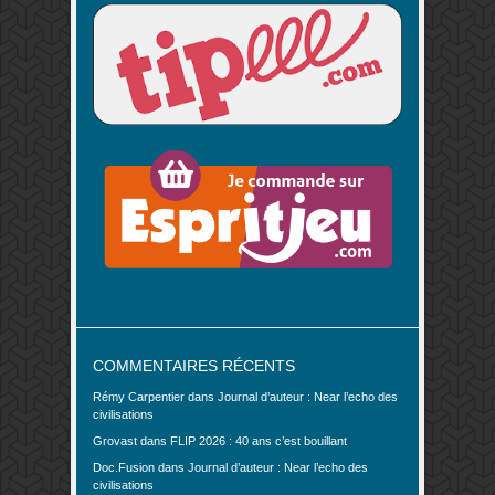
COMMENTAIRES RÉCENTS
Rémy Carpentier
dans
Journal d’auteur : Near l’echo des
civilisations
Grovast
dans
FLIP 2026 : 40 ans c’est bouillant
Doc.Fusion
dans
Journal d’auteur : Near l’echo des
civilisations