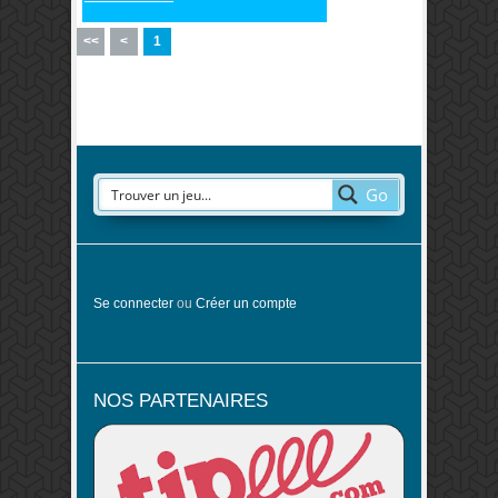
<<
<
1
Go
Se connecter
ou
Créer un compte
NOS PARTENAIRES