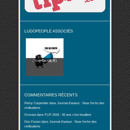
LUDOPEOPLE ASSOCIÉS
Zong-Ger(蔥哥)
COMMENTAIRES RÉCENTS
Rémy Carpentier
dans
Journal d’auteur : Near l’echo des
civilisations
Grovast
dans
FLIP 2026 : 40 ans c’est bouillant
Doc.Fusion
dans
Journal d’auteur : Near l’echo des
civilisations