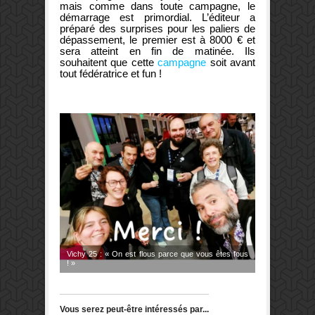
mais comme dans toute campagne, le
démarrage est primordial. L’éditeur a
préparé des surprises pour les paliers de
dépassement, le premier est à 8000 € et
sera atteint en fin de matinée. Ils
souhaitent que cette
campagne
soit avant
tout fédératrice et fun !
Vichy 25 : « On est flous parce que vous êtes fous
! »
Vous serez peut-être intéressés par...