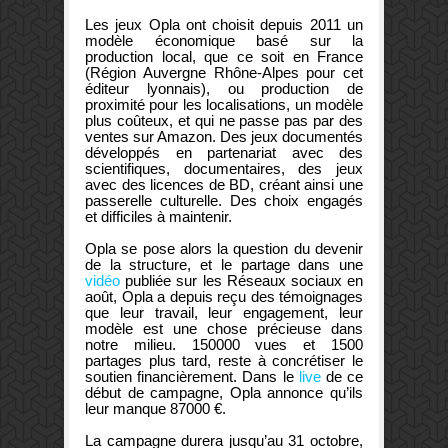
Les jeux Opla ont choisit depuis 2011 un
modèle économique basé sur la
production local, que ce soit en France
(Région Auvergne Rhône-Alpes pour cet
éditeur lyonnais), ou production de
proximité pour les localisations, un modèle
plus coûteux, et qui ne passe pas par des
ventes sur Amazon. Des jeux documentés
développés en partenariat avec des
scientifiques, documentaires, des jeux
avec des licences de BD, créant ainsi une
passerelle culturelle. Des choix engagés
et difficiles à maintenir.
Opla se pose alors la question du devenir
de la structure, et le partage dans une
vidéo
publiée sur les Réseaux sociaux en
août, Opla a depuis reçu des témoignages
que leur travail, leur engagement, leur
modèle est une chose précieuse dans
notre milieu. 150000 vues et 1500
partages plus tard, reste à concrétiser le
soutien financièrement. Dans le
live
de ce
début de campagne, Opla annonce qu’ils
leur manque 87000 €.
La campagne durera jusqu’au 31 octobre,