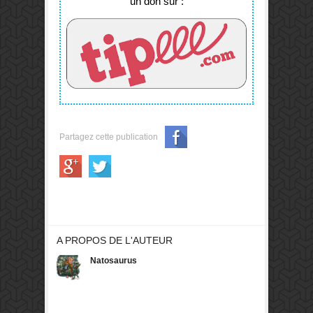
un don sur :
Partagez cette publication
A PROPOS DE L'AUTEUR
Natosaurus