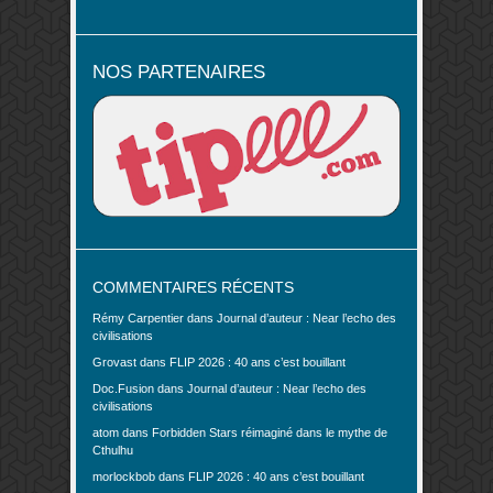
NOS PARTENAIRES
COMMENTAIRES RÉCENTS
Rémy Carpentier
dans
Journal d’auteur : Near l’echo des
civilisations
Grovast
dans
FLIP 2026 : 40 ans c’est bouillant
Doc.Fusion
dans
Journal d’auteur : Near l’echo des
civilisations
atom
dans
Forbidden Stars réimaginé dans le mythe de
Cthulhu
morlockbob
dans
FLIP 2026 : 40 ans c’est bouillant