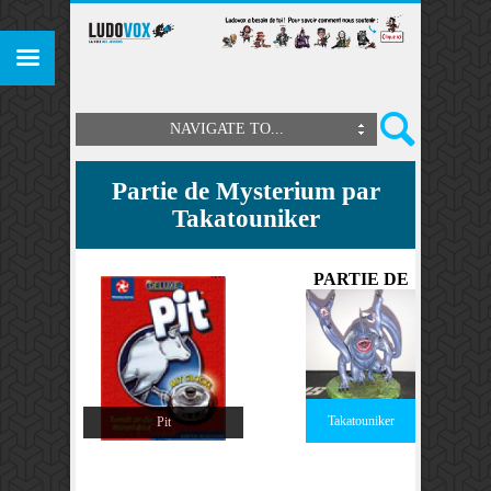
NAVIGATE TO...
Partie de Mysterium par
Takatouniker
PARTIE DE
Takatouniker
Pit