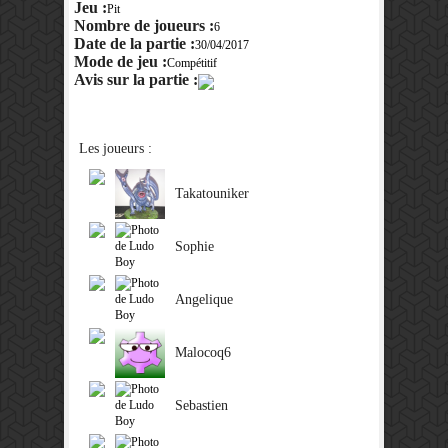
Jeu :
Pit
Nombre de joueurs :
6
Date de la partie :
30/04/2017
Mode de jeu :
Compétitif
Avis sur la partie :
Les joueurs :
Takatouniker
Sophie
Angelique
Malocoq6
Sebastien