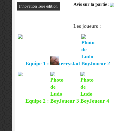
Avis sur la partie :
Innovation 1ere edition
Les joueurs :
Equipe 1 :
terrystad
Joueur 2
Equipe 2 :
Joueur 3
Joueur 4