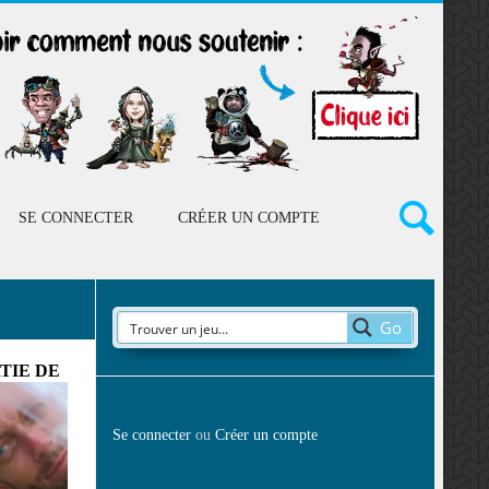
SE CONNECTER
CRÉER UN COMPTE
Go
TIE DE
Se connecter
ou
Créer un compte