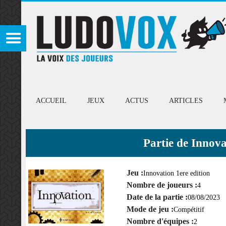
ACCUEIL
JEUX
ACTUS
ARTICLES
Partie de Innova
Jeu :
Innovation 1ere edition
Nombre de joueurs :
4
Date de la partie :
08/08/2023
Mode de jeu :
Compétitif
Nombre d'équipes :
2