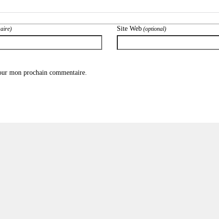
Site Web
aire)
(optional)
pour mon prochain commentaire.