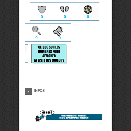
0
0
0
0
0
INFOS