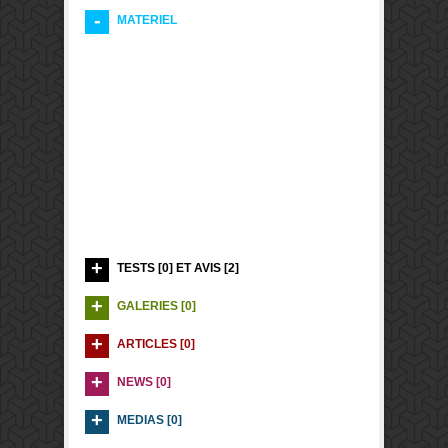
MATERIEL
TESTS [0] ET AVIS [2]
GALERIES [0]
ARTICLES [0]
NEWS [0]
MEDIAS [0]