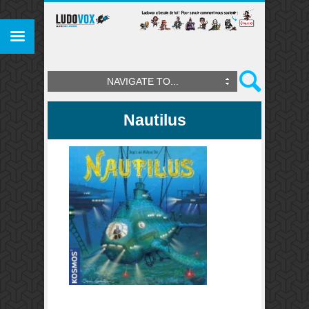
NAVIGATE TO...
Nautilus