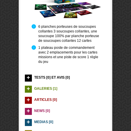
6 planches porteuses de soucoupes
collantes 3 soucoupes collantes, une
soucoupe 100% par planche porteuse
de soucoupes collantes 12 cartes
1 plateau poste de commandement
avec 2 emplacements pour les cartes
missions et une piste de score 1 règle
du jeu
TESTS [0] ET AVIS [0]
GALERIES [1]
ARTICLES [0]
NEWS [0]
MEDIAS [0]