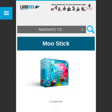
NAVIGATE TO...
Moo Stick