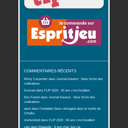
COMMENTAIRES RÉCENTS
Rémy Carpentier
dans
Journal d’auteur : Near l’echo des
civilisations
Grovast
dans
FLIP 2026 : 40 ans c’est bouillant
Doc.Fusion
dans
Journal d’auteur : Near l’echo des
civilisations
atom
dans
Forbidden Stars réimaginé dans le mythe de
Cthulhu
morlockbob
dans
FLIP 2026 : 40 ans c’est bouillant
cats
dans
Ratapolis : À bon chat, bon rat