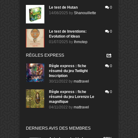
Le test de Hutan
0
14/08/2025
by
Shanouillette
Le test de Inventions:
0
Evolution of Ideas
01/07/2025
by
Ihmotep
RÈGLES EXPRESS
Règle express : fiche
0
résumé du jeu Twilight
Inscription
30/11/2022
by
mattravel
Règle express : fiche
0
résumé du jeu Lorenzo Le
magnifique
04/11/2022
by
mattravel
DERNIERS AVIS DES MEMBRES