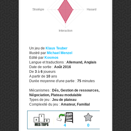
Un jeu de
Klaus Teuber
Illustré par
Michael Menzel
Edité par
Kosmos
Langue et traductions :
Allemand, Anglais
Date de sortie :
Août 2016
De
3
à
6
joueurs
A partir de
10
ans
Durée moyenne d'une partie :
75
minutes
Mécanismes :
Dés, Gestion de ressources,
Négociation, Plateau modulable
Types de jeu :
Jeu de plateau
Complexité du jeu :
Amateur, Familial
4
0