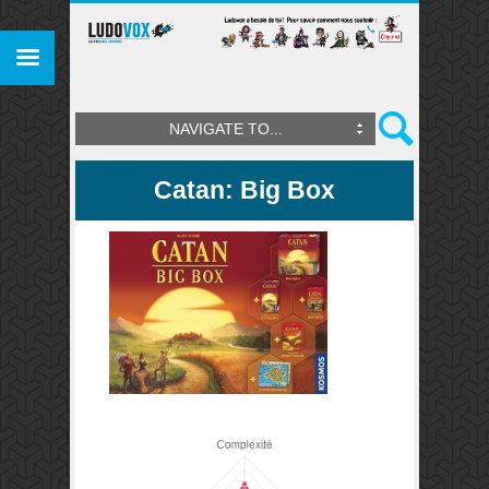
NAVIGATE TO...
Catan: Big Box