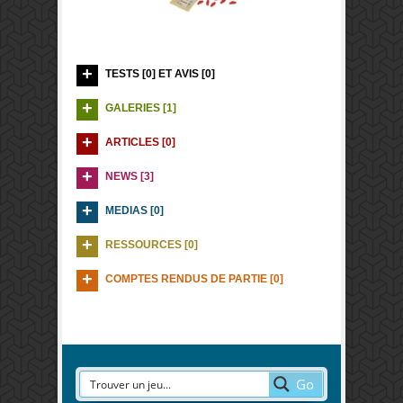
TESTS [0] ET AVIS [0]
GALERIES [1]
ARTICLES [0]
NEWS [3]
MEDIAS [0]
RESSOURCES [0]
COMPTES RENDUS DE PARTIE [0]
Go