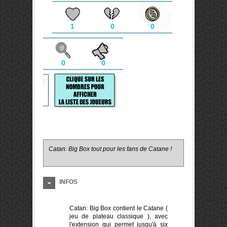
1
0
0
0
0
Catan: Big Box tout pour les fans de Catane !
INFOS
Catan: Big Box contient le Catane (
jeu de plateau classique ), avec
l'extension qui permet jusqu'à six