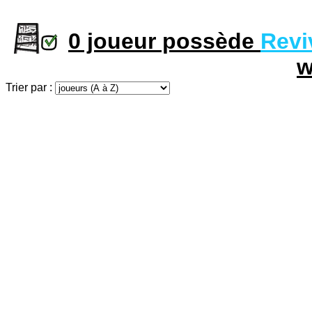
0 joueur possède
Revi
w
Trier par :