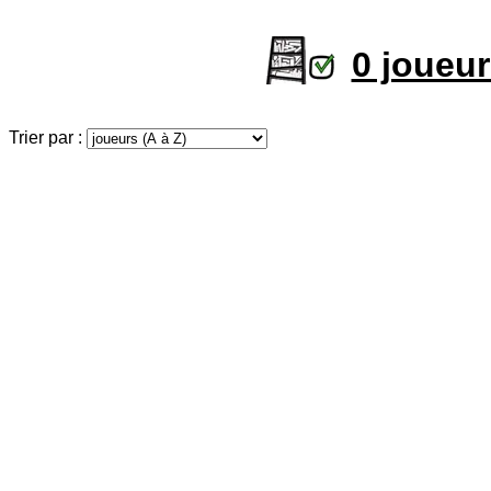
0 joueu
Trier par :