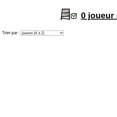
0 joueur
Trier par :