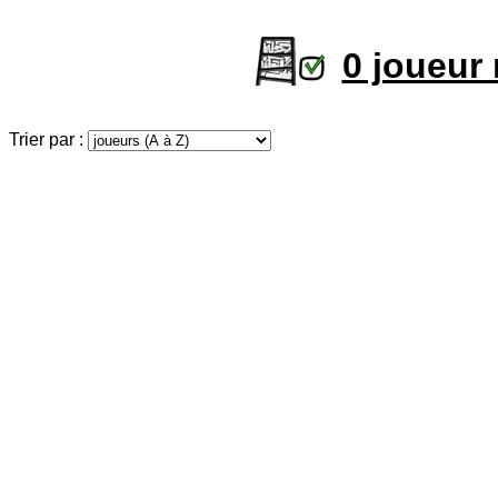
0 joueur
Trier par :