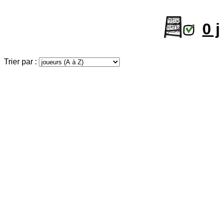
0 
Trier par :