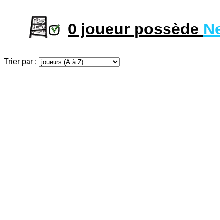
0 joueur possède
N
Trier par :