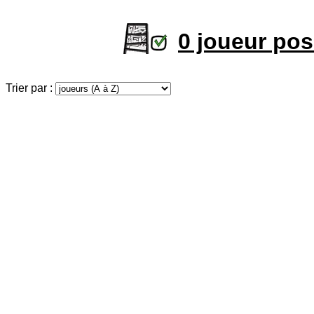
0 joueur po
Trier par :