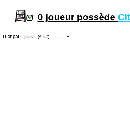
0 joueur possède
Ci
Trier par :