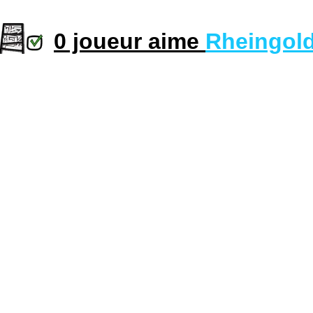
0 joueur aime
Rheingol