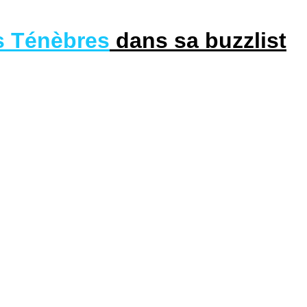
s Ténèbres
dans sa buzzlist