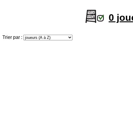
0 jo
Trier par :