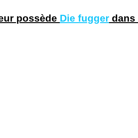
ueur possède
Die fugger
dans 