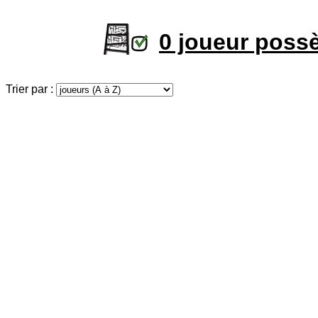
0 joueur poss
Trier par :