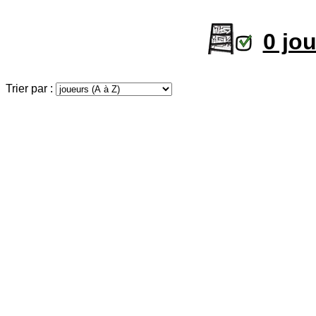
0 jo
Trier par :