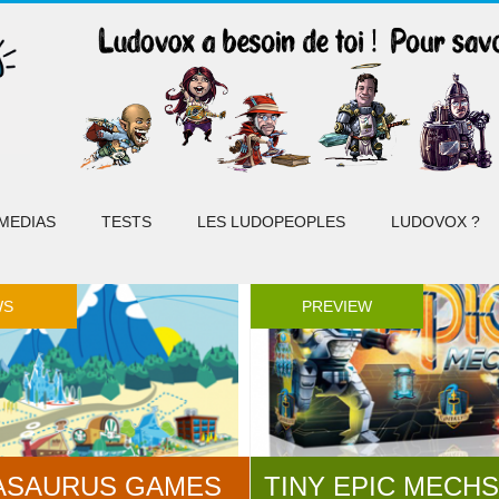
MEDIAS
TESTS
LES LUDOPEOPLES
LUDOVOX ?
WS
PREVIEW
ASAURUS GAMES
TINY EPIC MECHS