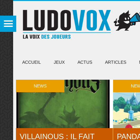
ACCUEIL
JEUX
ACTUS
ARTICLES
NEWS
NE
VILLAINOUS : IL FAIT
PAND