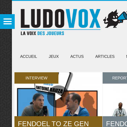
ACCUEIL
JEUX
ACTUS
ARTICLES
INTERVIEW
REPOR
FENDOEL TO ZE GEN
FENDO