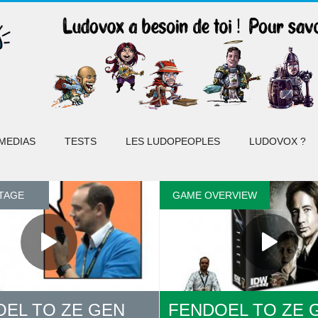
MEDIAS
TESTS
LES LUDOPEOPLES
LUDOVOX ?
TAGE
GAME OVERVIEW
EL TO ZE GEN
FENDOEL TO ZE 