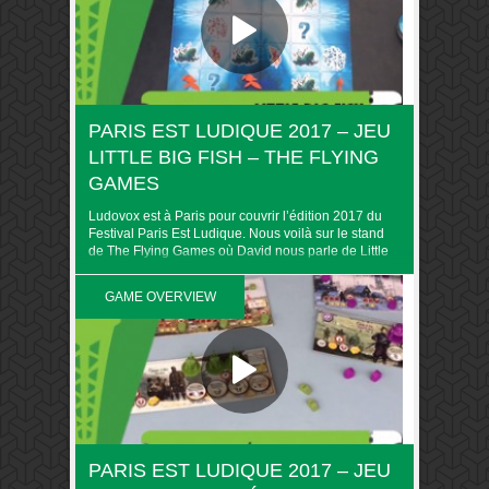
PARIS EST LUDIQUE 2017 – JEU
LITTLE BIG FISH – THE FLYING
GAMES
Ludovox est à Paris pour couvrir l’édition 2017 du
Festival Paris Est Ludique. Nous voilà sur le stand
de The Flying Games où David nous parle de Little
big fish. Retrouvez toute la couverture du PEL 2017
sur Ludovox. &nbsp
GAME OVERVIEW
PARIS EST LUDIQUE 2017 – JEU