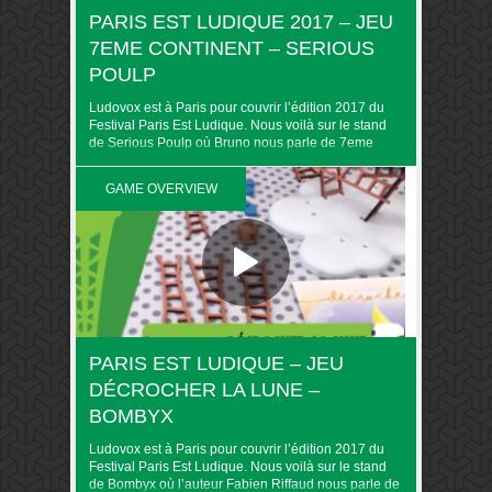
PARIS EST LUDIQUE 2017 – JEU
7EME CONTINENT – SERIOUS
POULP
Ludovox est à Paris pour couvrir l’édition 2017 du
Festival Paris Est Ludique. Nous voilà sur le stand
de Serious Poulp où Bruno nous parle de 7eme
continent. Retrouvez toute la couverture du PEL
2017 sur Ludovox
GAME OVERVIEW
PARIS EST LUDIQUE – JEU
DÉCROCHER LA LUNE –
BOMBYX
Ludovox est à Paris pour couvrir l’édition 2017 du
Festival Paris Est Ludique. Nous voilà sur le stand
de Bombyx où l’auteur Fabien Riffaud nous parle de