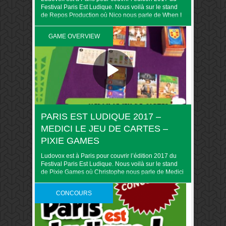
Festival Paris Est Ludique. Nous voilà sur le stand
de Repos Production où Nico nous parle de When I
dream. Retrouvez toute la couverture du PEL 2017
sur Ludovox
GAME OVERVIEW
PARIS EST LUDIQUE 2017 –
MEDICI LE JEU DE CARTES –
PIXIE GAMES
Ludovox est à Paris pour couvrir l’édition 2017 du
Festival Paris Est Ludique. Nous voilà sur le stand
de Pixie Games où Christophe nous parle de Medici
le jeu de cartes. Retrouvez toute la couverture
du PEL 2017 sur Ludovox
CONCOURS