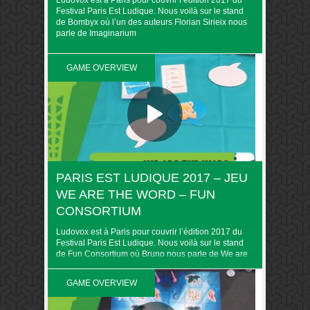
Ludovox est à Paris pour couvrir l’édition 2017 du
Festival Paris Est Ludique. Nous voilà sur le stand
de Bombyx où l’un des auteurs Florian Sirieix nous
parle de Imaginarium
GAME OVERVIEW
PARIS EST LUDIQUE 2017 – JEU
WE ARE THE WORD – FUN
CONSORTIUM
Ludovox est à Paris pour couvrir l’édition 2017 du
Festival Paris Est Ludique. Nous voilà sur le stand
de Fun Consortium où Bruno nous parle de We are
the word Retrouvez toute la couverture du PEL 2017
sur Ludovox
GAME OVERVIEW