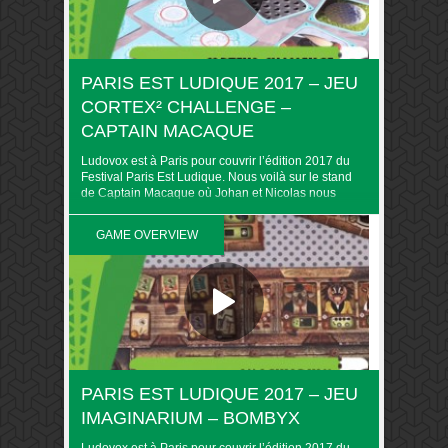
PARIS EST LUDIQUE 2017 – JEU
CORTEX² CHALLENGE –
CAPTAIN MACAQUE
Ludovox est à Paris pour couvrir l’édition 2017 du
Festival Paris Est Ludique. Nous voilà sur le stand
de Captain Macaque où Johan et Nicolas nous
parlent de Cortex² Challenge. Retrouvez toute la
couverture du PEL 2017 sur Ludovox. &nbsp
GAME OVERVIEW
PARIS EST LUDIQUE 2017 – JEU
IMAGINARIUM – BOMBYX