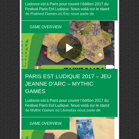
Ludovox est à Paris pour couvrir l’édition 2017 du
Festival Paris Est Ludique. Nous voilà sur le stand
de Flatined Games où Eric nous parle de
Steamrollers. Retrouvez toute la couverture du PEL
2017 sur Ludovox
GAME OVERVIEW
PARIS EST LUDIQUE 2017 – JEU
JEANNE D’ARC – MYTHIC
GAMES
Ludovox est à Paris pour couvrir l’édition 2017 du
Festival Paris Est Ludique. Nous voilà sur le stand
de Mythic Games où Léonidas nous parle de
Jeanne d’arc. Retrouvez toute la couverture du PEL
2017 sur Ludovox
GAME OVERVIEW