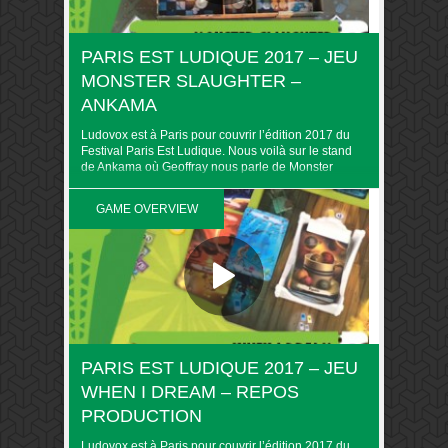
PARIS EST LUDIQUE 2017 – JEU
MONSTER SLAUGHTER –
ANKAMA
Ludovox est à Paris pour couvrir l’édition 2017 du
Festival Paris Est Ludique. Nous voilà sur le stand
de Ankama où Geoffray nous parle de Monster
Slaughter. Retrouvez toute la couverture du PEL
2017 sur Ludovox. &nbsp
GAME OVERVIEW
PARIS EST LUDIQUE 2017 – JEU
WHEN I DREAM – REPOS
PRODUCTION
Ludovox est à Paris pour couvrir l’édition 2017 du