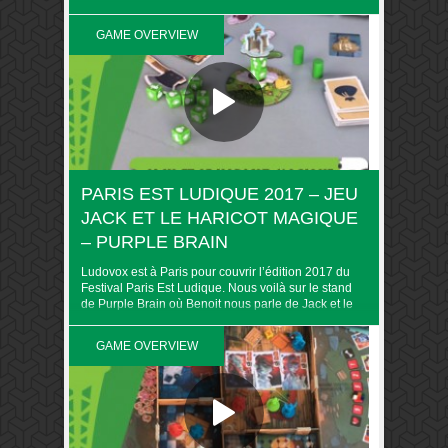
Décrocher La Lune
GAME OVERVIEW
PARIS EST LUDIQUE 2017 – JEU
JACK ET LE HARICOT MAGIQUE
– PURPLE BRAIN
Ludovox est à Paris pour couvrir l’édition 2017 du
Festival Paris Est Ludique. Nous voilà sur le stand
de Purple Brain où Benoit nous parle de Jack et le
haricot magique
GAME OVERVIEW