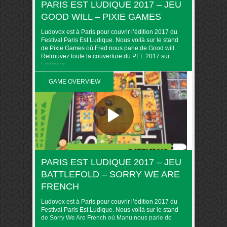
PARIS EST LUDIQUE 2017 – JEU
GOOD WILL – PIXIE GAMES
Ludovox est à Paris pour couvrir l’édition 2017 du
Festival Paris Est Ludique. Nous voilà sur le stand
de Pixie Games où Fred nous parle de Good will.
Retrouvez toute la couverture du PEL 2017 sur
Ludovox
GAME OVERVIEW
PARIS EST LUDIQUE 2017 – JEU
BATTLEFOLD – SORRY WE ARE
FRENCH
Ludovox est à Paris pour couvrir l’édition 2017 du
Festival Paris Est Ludique. Nous voilà sur le stand
de Sorry We Are French où Manu nous parle de
Battlefold Retrouvez toute la couverture du PEL