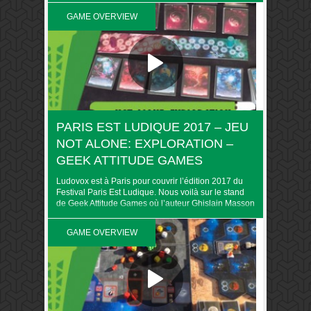
2017 sur Ludovox
GAME OVERVIEW
PARIS EST LUDIQUE 2017 – JEU
NOT ALONE: EXPLORATION –
GEEK ATTITUDE GAMES
Ludovox est à Paris pour couvrir l’édition 2017 du
Festival Paris Est Ludique. Nous voilà sur le stand
de Geek Attitude Games où l’auteur Ghislain Masson
nous parle de Not Alone: Exploration Retrouvez
toute la couverture du PEL 2017 sur Ludovox
GAME OVERVIEW