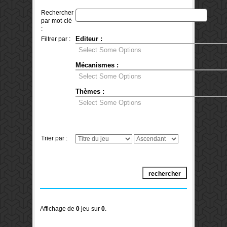
Rechercher
par mot-clé
:
Editeur :
Filtrer par :
Mécanismes :
Thèmes :
Trier par :
Affichage de
0
jeu sur
0
.