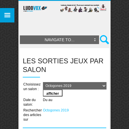
NAVIGATE TO...
LES SORTIES JEUX PAR
SALON
Choisissez
un salon :
Date du
Du
au
salon:
Rechercher
Octogones 2019
des articles
sur