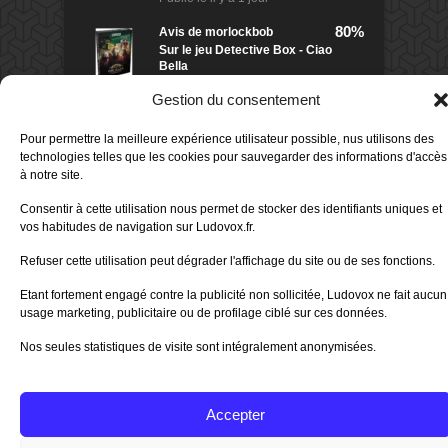
80%
Avis de
morlockbob
Sur le jeu Detective Box - Ciao
Bella
Publié le
il y a 1 jour
Gestion du consentement
70%
Avis de
morlockbob
Sur le jeu Aeterna
Pour permettre la meilleure expérience utilisateur possible, nus utilisons des
Publié le
il y a 2 jours
technologies telles que les cookies pour sauvegarder des informations d'accès
à notre site.
80%
Avis de
groule
Consentir à cette utilisation nous permet de stocker des identifiants uniques et
Sur le jeu Horreur à Arkham :
vos habitudes de navigation sur Ludovox.fr.
Le Jeu de
Publié le
il y a 6 jours
Refuser cette utilisation peut dégrader l'affichage du site ou de ses fonctions.
Tous les avis
Etant fortement engagé contre la publicité non sollicitée, Ludovox ne fait aucun
usage marketing, publicitaire ou de profilage ciblé sur ces données.
Nos seules statistiques de visite sont intégralement anonymisées.
Charte Editeur
|
Nos Partenaires
| Fat Media © 2013 All
Rights Reserved |
Nous contacter
|
Informations légales
|
Politique de confidentialité
|
CGU App Ludovox
Accepter