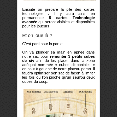
Ensuite on prépare la pile des cartes
technologies : il y aura ainsi en
permanence
8 cartes Technologie
avancée
qui seront visibles et disponibles
pour les joueurs.
Et on joue là ?
C’est parti pour la partie !
On va plonger sa main en apnée dans
notre sac pour
remonter 3 petits cubes
de civ
afin de les placer dans la zone
adéquat nommée « cubes disponibles »
en haut à gauche de notre plateau perso. Il
faudra optimiser son sac de façon à limiter
les fois où l’on pioche qu’un seul/ou deux
cubes du coup.