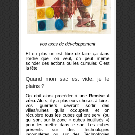
vos axes de développement
Et en plus on est libre de faire ça dans
l’ordre que l’on veut, on peut même
scinder des actions ou les cumuler. C’est
la fête.
Quand mon sac est vide, je le
plains ?
On doit alors procéder à une
Remise à
zéro
. Alors, il y a plusieurs choses à faire :
vos guerriers devront sortir des
villes/ruines qu’ils occupent, et on
récupère tous les cubes qui ont servi (ou
qui sont sur la zone « cubes inutilisés »)
pour les mettre dans le sac. Les cubes
présents sur des Technologies
incomplètes ou sur des Technologies