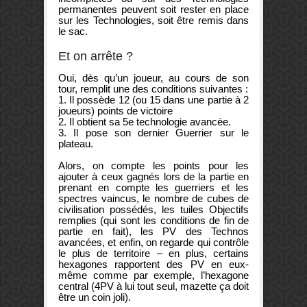
permanentes peuvent soit rester en place
sur les Technologies, soit être remis dans
le sac.
Et on arrête ?
Oui, dès qu’un joueur, au cours de son
tour, remplit une des conditions suivantes :
1. Il possède 12 (ou 15 dans une partie à 2
joueurs) points de victoire
2. Il obtient sa 5e technologie avancée.
3. Il pose son dernier Guerrier sur le
plateau.
Alors, on compte les points pour les
ajouter à ceux gagnés lors de la partie en
prenant en compte les guerriers et les
spectres vaincus, le nombre de cubes de
civilisation possédés, les tuiles Objectifs
remplies (qui sont les conditions de fin de
partie en fait), les PV des Technos
avancées, et enfin, on regarde qui contrôle
le plus de territoire – en plus, certains
hexagones rapportent des PV en eux-
même comme par exemple, l’hexagone
central (4PV à lui tout seul, mazette ça doit
être un coin joli).