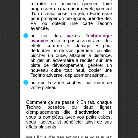
recruter un nouveau guerrier, faire
progresser un marqueur développement
d’un niveau, poser un jeton Forteresse
pour protéger un hexagone, prendre des
PV
, ou obtenir une carte Techno
avancée.
ou sur des
cartes Technologie
avancée
en votre possession avec des
effets comme « clonage » pour
dédoubler un de vos guerriers, ou aller
piocher un cube, attaquer à distance,
obliger un adversaire à reculer sur une
piste de développement, générer un
nouveau cube tout neuf, copier une
Techno adverse, déplacement aérien…
ou sur la zone «cubes inutilisés» de
votre plateau.
Comment ça se passe ? En fait, chaque
Techno possède ou deux lignes
d’emplacements dite
d’activation
: si
vous la complétez avec vos petits cubes,
vous l’activez et bénéficier ainsi de ses
effets plaisants.
Mais il y a d’autres actions que vous aurez