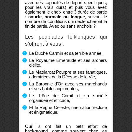
avec des capacités de départ spécifiques,
pour les vrais durs) et puis vous avez
également le choix entre 3 durée de partie
:
courte, normale ou longue
, suivant le
nombre de conditions qui déclencheront la
fin de partie. Avec ou sans anchois ?
Les peuplades folkloriques qui
s’offrent à vous :
Le Duché Carmin et sa terrible armée,
Le Royaume Emeraude et ses archers
d’élite,
Le Matriarcat Pourpre et ses fanatiques,
adoratrices de la Déesse de la Vie,
La Baronnie d’Or, avec ses marchands
et ses habiles diplomates,
Le Trône de Corail et sa société
organisée et efficace,
Et le Règne Céleste, une nation recluse
et énigmatique.
Oui ils ont fait un petit effort de
background, comme souvent chez les