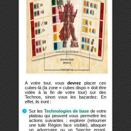
A votre tour, vous
devrez
placer ces
cubes-là (la zone « cubes dispo » doit être
vidée à la fin de votre tour) sur des
Technos, sinon vous les bazardez. En
effet, ils iront :
Sur les
Technologies de base
de votre
plateau qui peuvent vous permettre les
actions suivantes : explorer (retourner
une tuile Région face visible), attaquer
un adversaire ou un Spectre errant,