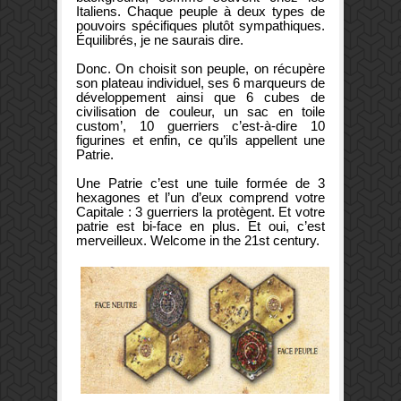
Italiens. Chaque peuple à deux types de
pouvoirs spécifiques plutôt sympathiques.
Équilibrés, je ne saurais dire.
Donc. On choisit son peuple, on récupère
son plateau individuel, ses 6 marqueurs de
développement ainsi que 6 cubes de
civilisation de couleur, un sac en toile
custom’, 10 guerriers c’est-à-dire 10
figurines et enfin, ce qu’ils appellent une
Patrie.
Une Patrie c’est une tuile formée de 3
hexagones et l’un d’eux comprend votre
Capitale : 3 guerriers la protègent. Et votre
patrie est bi-face en plus. Et oui, c’est
merveilleux. Welcome in the 21st century.