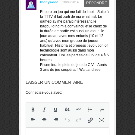
thonywood
30/09/2014
RÉPONDRE
Encore un jeu qui me fait de l’oeil. Suite à
la TTTV, il fait parti de ma whishlist. Le
gameplay me parait intéressant, le
bagbuilding m’a convaincu et le choix de
la durée de partie est aussi un atout. Je
joue autant avec mes enfants (10 et 12
ans) qu’avec mon groupe de joueur
habituel. Historia et progess : evolution of
technologie sont aussi dans mon
colimateur. Fini les parties de CIV de 4 à 5
heures.
Essen fera le plein de jeu de CIV…Après
3 ans de jeu coopératif. Wait and see
LAISSER UN COMMENTAIRE
Connectez-vous avec: