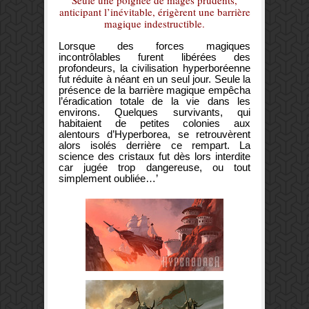
anticipant l’inévitable, érigèrent une barrière
magique indestructible.
Lorsque des forces magiques
incontrôlables furent libérées des
profondeurs, la civilisation hyperboréenne
fut réduite à néant en un seul jour. Seule la
présence de la barrière magique empêcha
l’éradication totale de la vie dans les
environs. Quelques survivants, qui
habitaient de petites colonies aux
alentours d’Hyperborea, se retrouvèrent
alors isolés derrière ce rempart. La
science des cristaux fut dès lors interdite
car jugée trop dangereuse, ou tout
simplement oubliée…’