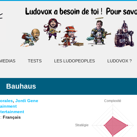
MEDIAS
TESTS
LES LUDOPEOPLES
LUDOVOX ?
Bauhaus
orales
,
Jordi Gene
tainment
tertainment
 :
Français