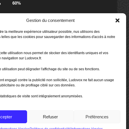
60%
b
s
Gestion du consentement
80%
b
 Box -
re la meilleure expérience utilisateur possible, nus utilisons des
 telles que les cookies pour sauvegarder des informations d'accès à notre
80%
b
cette utilisation nous permet de stocker des identifiants uniques et vos
 Box -
 navigation sur Ludovox.fr.
 utilisation peut dégrader l'affichage du site ou de ses fonctions.
70%
b
ent engagé contre la publicité non sollicitée, Ludovox ne fait aucun usage
ublicitaire ou de profilage ciblé sur ces données.
tatistiques de visite sont intégralement anonymisées.
cepter
Refuser
Préférences
e de confidentialité
|
CGU App Ludovox