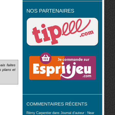
NOS PARTENAIRES
ais faites
s plans et
COMMENTAIRES RÉCENTS
Rémy Carpentier
dans
Journal d’auteur : Near