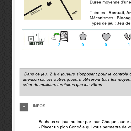
Durée moyenne d'une 
Thèmes :
Abstrait, Ar
Mécanismes :
Blocag
Types de jeu :
Jeu de
2
0
0
1
Dans ce jeu, 2 à 4 joueurs s'opposent pour le contrôle d
attention car les autres joueurs utiliseront tous les moy
créer de meilleurs territoires que les vôtres.
INFOS
Bauhaus se joue au tour par tour. Chaque joueur de
- Placer un pion Contrôle qui vous permettra de v