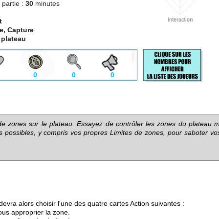
partie :
30
minutes
t
e, Capture
 plateau
0
0
0
e zones sur le plateau. Essayez de contrôler les zones du plateau m
ens possibles, y compris vos propres Limites de zones, pour saboter vo
vra alors choisir l'une des quatre cartes Action suivantes :
ous approprier la zone.