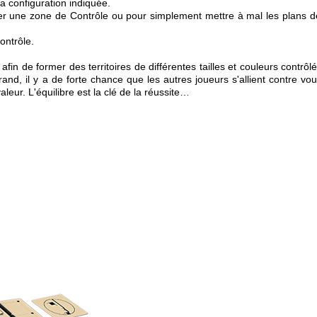
a configuration indiquée.
er une zone de Contrôle ou pour simplement mettre à mal les plans d
ontrôle.
 afin de former des territoires de différentes tailles et couleurs contrôl
rand, il y a de forte chance que les autres joueurs s'allient contre vo
leur. L'équilibre est la clé de la réussite…