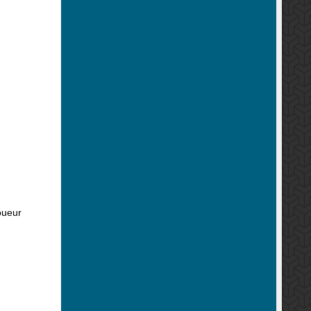
oueur