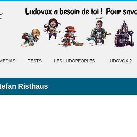
MEDIAS
TESTS
LES LUDOPEOPLES
LUDOVOX ?
tefan Risthaus