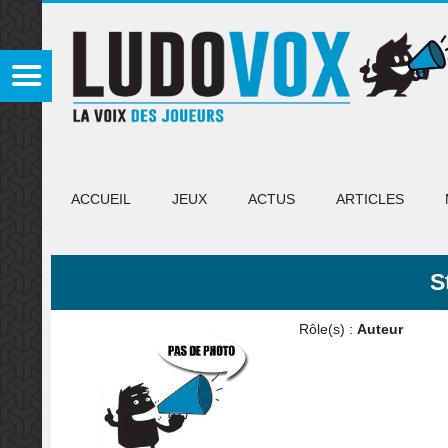
ACCUEIL
JEUX
ACTUS
ARTICLES
S
Rôle(s) :
Auteur