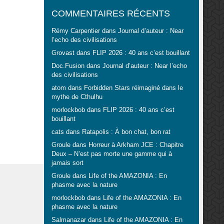
COMMENTAIRES RÉCENTS
Rémy Carpentier
dans
Journal d’auteur : Near
l’echo des civilisations
Grovast
dans
FLIP 2026 : 40 ans c’est bouillant
Doc.Fusion
dans
Journal d’auteur : Near l’echo
des civilisations
atom
dans
Forbidden Stars réimaginé dans le
mythe de Cthulhu
morlockbob
dans
FLIP 2026 : 40 ans c’est
bouillant
cats
dans
Ratapolis : À bon chat, bon rat
Groule
dans
Horreur à Arkham JCE : Chapitre
Deux – N’est pas morte une gamme qui à
jamais sort
Groule
dans
Life of the AMAZONIA : En
phasme avec la nature
morlockbob
dans
Life of the AMAZONIA : En
phasme avec la nature
Salmanazar
dans
Life of the AMAZONIA : En