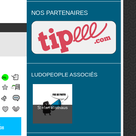
NOS PARTENAIRES
LUDOPEOPLE ASSOCIÉS
0%
Stefan Risthaus
s
08